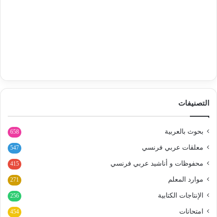
التصنيفات
بحوث بالعربية
658
معلقات عربي فرنسي
547
محفوظات و أناشيد عربي فرنسي
415
موارد المعلم
271
الإنتاجات الكتابية
256
امتحانات
454