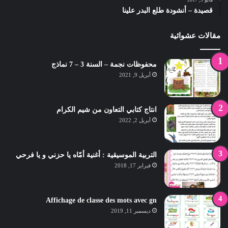
قصيدة – أنشودة طلع البدر علينا
مقالات عشوائية
محفوظات نجمة – السنة 3 – 7 نماذج
أبريل 9, 2021
انتاج كتابي التعاون من شيم الكرام
أبريل 2, 2022
التربية الموسيقية : أغنية أمّاه يا حزني و يا فرحي
فبراير 17, 2018
Affichage de classe des mots avec gn
ديسمبر 11, 2019