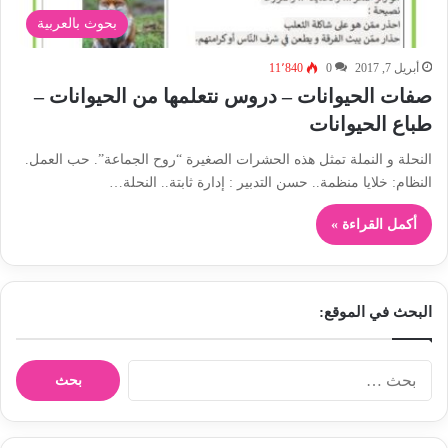
بحوث بالعربية
أبريل 7, 2017
0
11٬840
صفات الحيوانات – دروس نتعلمها من الحيوانات –
طباع الحيوانات
النحلة و النملة تمثل هذه الحشرات الصغيرة “روح الجماعة”. حب العمل.
النظام: خلايا منظمة.. حسن التدبير : إدارة ثابتة.. النحلة…
أكمل القراءة »
البحث في الموقع:
ا
ل
ب
ح