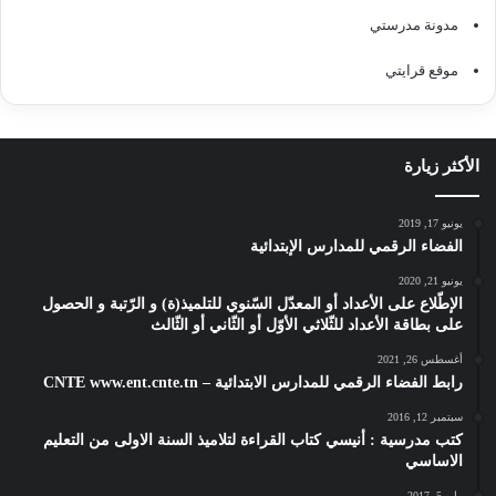
مدونة مدرستي
موقع قرايتي
الأكثر زيارة
يونيو 17, 2019
الفضاء الرقمي للمدارس الإبتدائية
يونيو 21, 2020
الإطّلاع على الأعداد أو المعدّل السّنوي للتلميذ(ة) و الرّتبة و الحصول
على بطاقة الأعداد للثّلاثي الأوّل أو الثّاني أو الثّالث
أغسطس 26, 2021
رابط الفضاء الرقمي للمدارس الابتدائية – CNTE www.ent.cnte.tn
سبتمبر 12, 2016
كتب مدرسية : أنيسي كتاب القراءة لتلاميذ السنة الاولى من التعليم
الاساسي
مايو 5, 2017