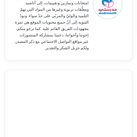
امتحانات وتمارين وتقييمات، إلى أناشيد
ومعلّقات تربوية وغيرها من المواد التي تهمّ
التلميذ والوليّ والمربّي على حدّ سواء. ونودّ
التنويه إلى أنّ جميع محتويات الموقع هي ثمرة
مجهودات الفريق القائم عليه. كما نرجو منكم،
إخوتنا وأخواتنا، دعمنا بمشاركة المنشورات
عبر مواقع التواصل الاجتماعي مع ذكر المصدر،
ولكم جزيل الشكر والتقدير.