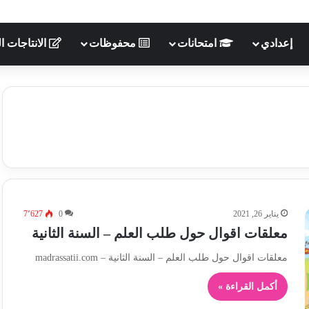
إعدادي
امتحانات
محفوظات
الانتاجات ال
يناير 26, 2021
0
7٬627
معلقات اقوال حول طلب العلم – السنة الثانية
معلقات اقوال حول طلب العلم – السنة الثانية – madrassatii.com
أكمل القراءة »