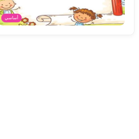
أساسي