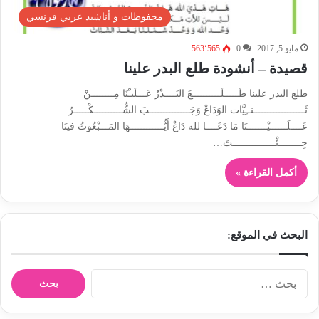
محفوظات و أناشيد عربي فرنسي
مايو 5, 2017
0
563٬565
قصيدة – أنشودة طلع البدر علينا
طلع البدر علينا طَـــــلَــــــــــعَ البَــــدْرُ عَـــلَيـْنَا مِــــــــنْ
ثَــــــــــــــــــنــِيَّات الوَدَاعْ وَجَــــــــــــــبَ الشُّــــــــــكْـــــرُ
عَــــلَــــــيْـــــــنَا مَا دَعَــــا لله دَاعْ أَيُّــــــــــــهَا المَـــبْعُوثُ فينَا
جِــــــــئْـــــــــــــــتَ…
أكمل القراءة »
البحث في الموقع:
ا
ل
ب