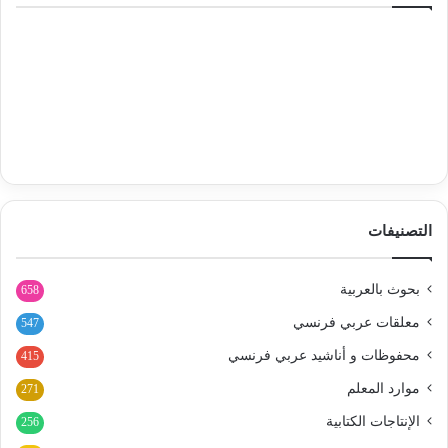
التصنيفات
بحوث بالعربية
658
معلقات عربي فرنسي
547
محفوظات و أناشيد عربي فرنسي
415
موارد المعلم
271
الإنتاجات الكتابية
256