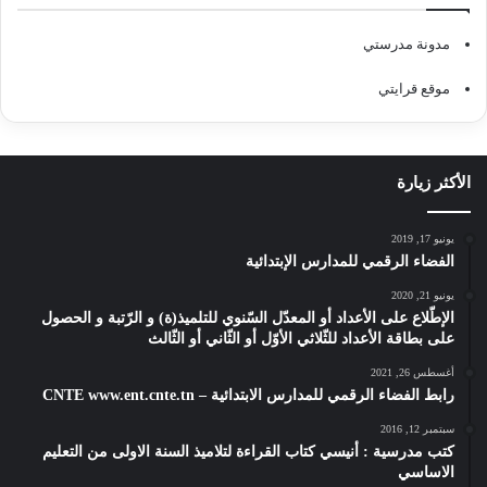
مدونة مدرستي
موقع قرايتي
الأكثر زيارة
يونيو 17, 2019
الفضاء الرقمي للمدارس الإبتدائية
يونيو 21, 2020
الإطّلاع على الأعداد أو المعدّل السّنوي للتلميذ(ة) و الرّتبة و الحصول
على بطاقة الأعداد للثّلاثي الأوّل أو الثّاني أو الثّالث
أغسطس 26, 2021
رابط الفضاء الرقمي للمدارس الابتدائية – CNTE www.ent.cnte.tn
سبتمبر 12, 2016
كتب مدرسية : أنيسي كتاب القراءة لتلاميذ السنة الاولى من التعليم
الاساسي