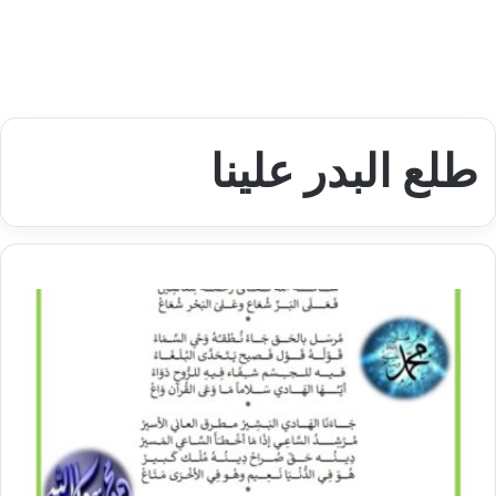
طلع البدر علينا