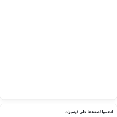
انضموا لصفحتنا على فيسبوك