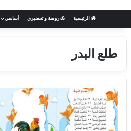
الرئيسية
روضة و تحضيري
أساسي
طلع البدر