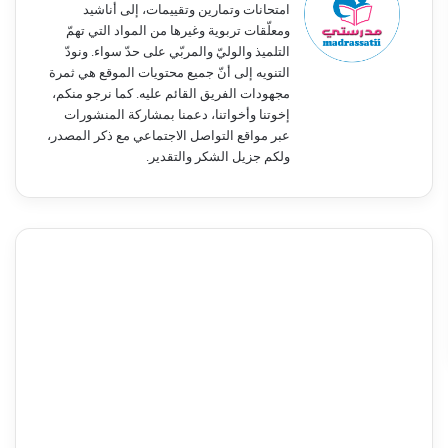
امتحانات وتمارين وتقييمات، إلى أناشيد
ومعلّقات تربوية وغيرها من المواد التي تهمّ
التلميذ والوليّ والمربّي على حدّ سواء. ونودّ
التنويه إلى أنّ جميع محتويات الموقع هي ثمرة
مجهودات الفريق القائم عليه. كما نرجو منكم،
إخوتنا وأخواتنا، دعمنا بمشاركة المنشورات
عبر مواقع التواصل الاجتماعي مع ذكر المصدر،
ولكم جزيل الشكر والتقدير.