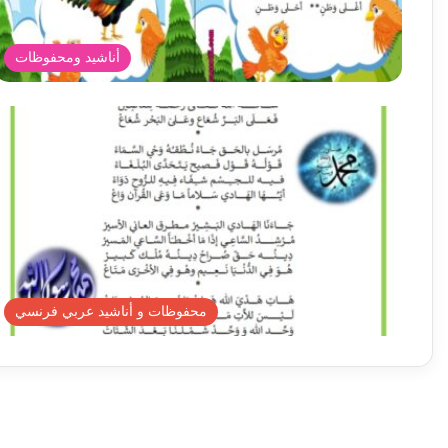
أناشيد ومحفوظات
محفوظات و أناشيد عربي فرنسي