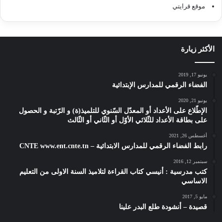
موقع قرايتي
الأكثر زيارة
يونيو 17, 2019
الفضاء الرقمي للمدارس الإبتدائية
يونيو 21, 2020
الإطّلاع على الأعداد أو المعدّل السّنوي للتلميذ(ة) و الرّتبة و الحصول
على بطاقة الأعداد للثّلاثي الأوّل أو الثّاني أو الثّالث
أغسطس 26, 2021
رابط الفضاء الرقمي للمدارس الابتدائية – CNTE www.ent.cnte.tn
سبتمبر 12, 2016
كتب مدرسية : أنيسي كتاب القراءة لتلاميذ السنة الاولى من التعليم
الاساسي
مايو 5, 2017
قصيدة – أنشودة طلع البدر علينا