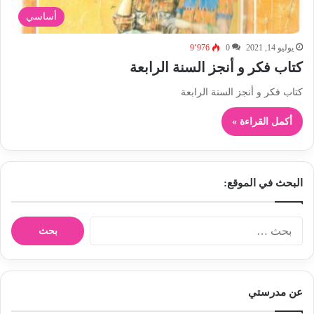
أساسي
يوليو 14, 2021
0
9٬976
كتاب فكر و أنجز السنة الرابعة
كتاب فكر و أنجز السنة الرابعة
أكمل القراءة »
البحث في الموقع:
ا
ل
ب
ح
ث
عن مدرستي
ع
ن