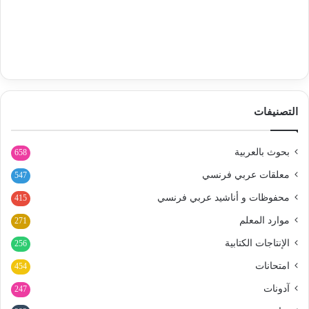
التصنيفات
بحوث بالعربية
658
معلقات عربي فرنسي
547
محفوظات و أناشيد عربي فرنسي
415
موارد المعلم
271
الإنتاجات الكتابية
256
امتحانات
454
آدونات
247