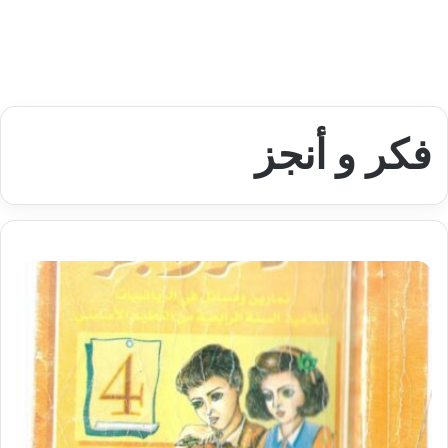
فكر و أنجز