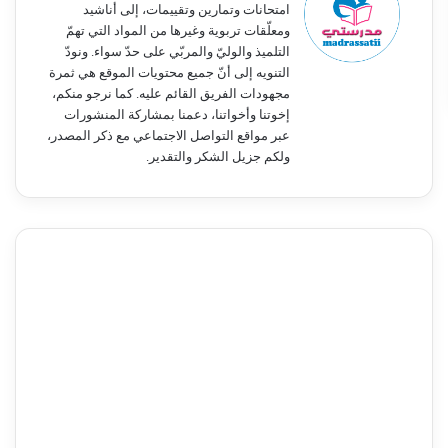
امتحانات وتمارين وتقييمات، إلى أناشيد
ومعلّقات تربوية وغيرها من المواد التي تهمّ
التلميذ والوليّ والمربّي على حدّ سواء. ونودّ
التنويه إلى أنّ جميع محتويات الموقع هي ثمرة
مجهودات الفريق القائم عليه. كما نرجو منكم،
إخوتنا وأخواتنا، دعمنا بمشاركة المنشورات
عبر مواقع التواصل الاجتماعي مع ذكر المصدر،
ولكم جزيل الشكر والتقدير.