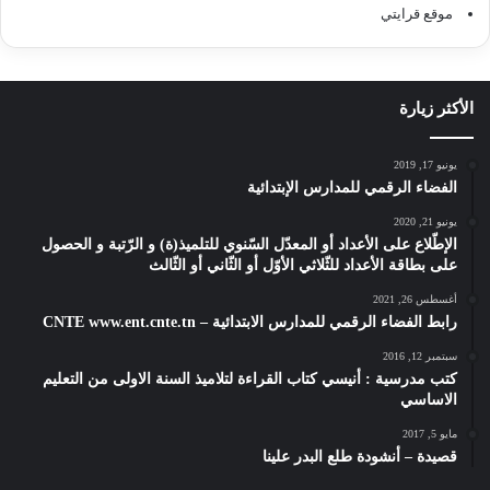
موقع قرايتي
الأكثر زيارة
يونيو 17, 2019
الفضاء الرقمي للمدارس الإبتدائية
يونيو 21, 2020
الإطّلاع على الأعداد أو المعدّل السّنوي للتلميذ(ة) و الرّتبة و الحصول
على بطاقة الأعداد للثّلاثي الأوّل أو الثّاني أو الثّالث
أغسطس 26, 2021
رابط الفضاء الرقمي للمدارس الابتدائية – CNTE www.ent.cnte.tn
سبتمبر 12, 2016
كتب مدرسية : أنيسي كتاب القراءة لتلاميذ السنة الاولى من التعليم
الاساسي
مايو 5, 2017
قصيدة – أنشودة طلع البدر علينا