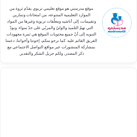
:
موقع مدرستي هو موقع تعليمي تربوي يقدّم ثروة من
الموارد التعليمية المتنوعة، من امتحانات وتمارين
وتقييمات، إلى أناشيد ومعلّقات تربوية وغيرها من المواد
التي تهمّ التلميذ والوليّ والمربّي على حدّ سواء. ونودّ
التنويه إلى أنّ جميع محتويات الموقع هي ثمرة مجهودات
الفريق القائم عليه. كما نرجو منكم، إخوتنا وأخواتنا، دعمنا
بمشاركة المنشورات عبر مواقع التواصل الاجتماعي مع
ذكر المصدر، ولكم جزيل الشكر والتقدير.