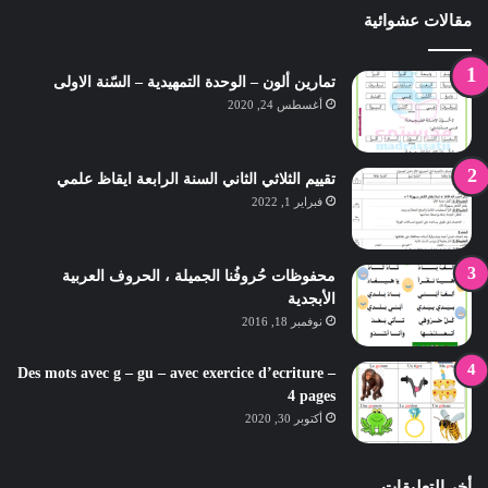
مقالات عشوائية
تمارين ألون – الوحدة التمهيدية – السّنة الاولى
أغسطس 24, 2020
تقييم الثلاثي الثاني السنة الرابعة ايقاظ علمي
فبراير 1, 2022
محفوظات حُروفُنا الجميلة ، الحروف العربية
الأبجدية
نوفمبر 18, 2016
Des mots avec g – gu – avec exercice d’ecriture –
4 pages
أكتوبر 30, 2020
أخر التعليقات