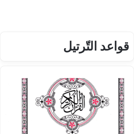
قواعد التّرتيل