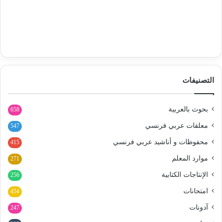
التصنيفات
بحوث بالعربية
658
معلقات عربي فرنسي
547
محفوظات و أناشيد عربي فرنسي
415
موارد المعلم
271
الإنتاجات الكتابية
256
امتحانات
454
آدونات
247