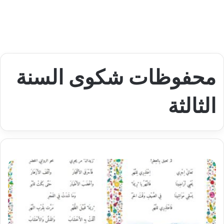
محفوظات شكوى السنة
الثالثة