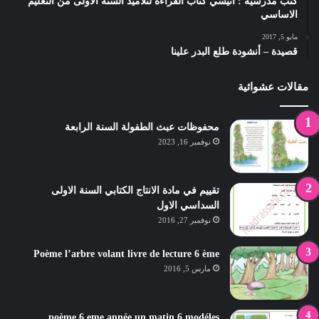
كتب مدرسية : أنيسي كتاب القراءة لتلاميذ السنة الاولى من التعليم
الاساسي
مايو 5, 2017
قصيدة – أنشودة طلع البدر علينا
مقالات عشوائية
محفوظات عبث الطفولة السنة الرابعة
نوفمبر 16, 2023
تقييم في مادة الانتاج الكتابي السنة الاولى
السداسي الاول
نوفمبر 27, 2016
Poème l’arbre volant livre de lecture 6 ème
مارس 5, 2016
poème 6 eme année un matin 6 modéles