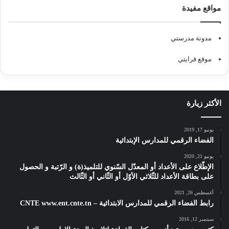
مواقع مفيدة
مدونة مدرستي
موقع قرايتي
الأكثر زيارة
يونيو 17, 2019
الفضاء الرقمي للمدارس الإبتدائية
يونيو 21, 2020
الإطّلاع على الأعداد أو المعدّل السّنوي للتلميذ(ة) و الرّتبة و الحصول
على بطاقة الأعداد للثّلاثي الأوّل أو الثّاني أو الثّالث
أغسطس 26, 2021
رابط الفضاء الرقمي للمدارس الابتدائية – CNTE www.ent.cnte.tn
سبتمبر 12, 2016