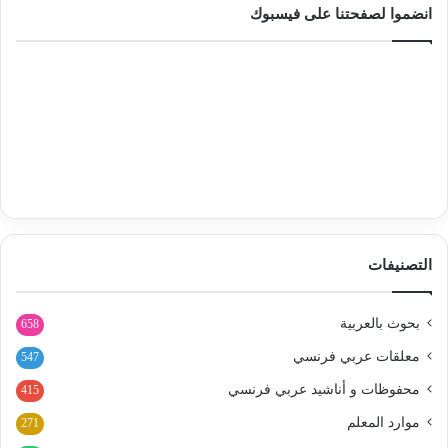
انضموا لصفحتنا على فيسبوك
التصنيفات
بحوث بالعربية
658
معلقات عربي فرنسي
547
محفوظات و أناشيد عربي فرنسي
415
موارد المعلم
271