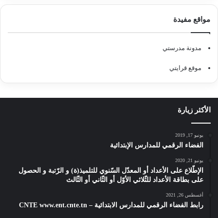
مواقع مفيدة
مدونة مدرستي
موقع قرايتي
الأكثر زيارة
يونيو 17, 2019
الفضاء الرقمي للمدارس الإبتدائية
يونيو 21, 2020
الإطّلاع على الأعداد أو المعدّل السّنوي للتلميذ(ة) و الرّتبة و الحصول
على بطاقة الأعداد للثّلاثي الأوّل أو الثّاني أو الثّالث
أغسطس 26, 2021
رابط الفضاء الرقمي للمدارس الابتدائية – CNTE www.ent.cnte.tn