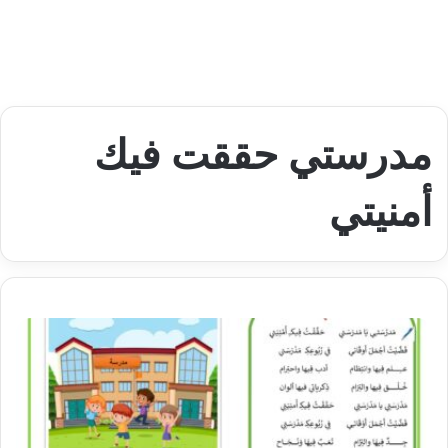
مدرستي حققت فيك
أمنيتي