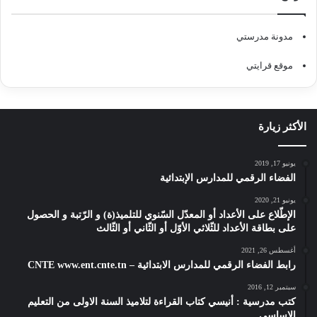
مدونة مدرستي
موقع قرايتي
الأكثر زيارة
يونيو 17, 2019
الفضاء الرقمي للمدارس الإبتدائية
يونيو 21, 2020
الإطّلاع على الأعداد أو المعدّل السّنوي للتلميذ(ة) و الرّتبة و الحصول
على بطاقة الأعداد للثّلاثي الأوّل أو الثّاني أو الثّالث
أغسطس 26, 2021
رابط الفضاء الرقمي للمدارس الابتدائية – CNTE www.ent.cnte.tn
سبتمبر 12, 2016
كتب مدرسية : أنيسي كتاب القراءة لتلاميذ السنة الاولى من التعليم
الاساسي