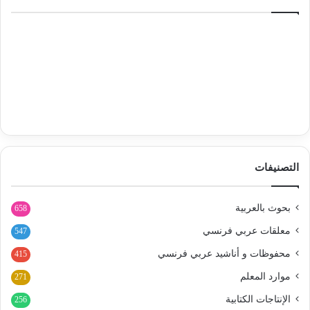
التصنيفات
بحوث بالعربية
658
معلقات عربي فرنسي
547
محفوظات و أناشيد عربي فرنسي
415
موارد المعلم
271
الإنتاجات الكتابية
256