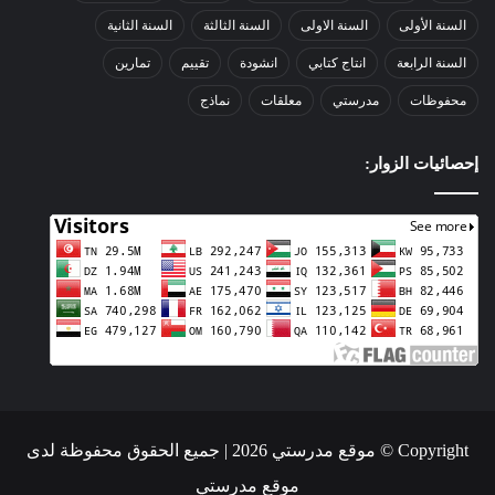
السنة الأولى
السنة الاولى
السنة الثالثة
السنة الثانية
السنة الرابعة
انتاج كتابي
انشودة
تقييم
تمارين
محفوظات
مدرستي
معلقات
نماذج
إحصائيات الزوار:
Copyright © موقع مدرستي 2026 | جميع الحقوق محفوظة لدى
موقع مدرستي