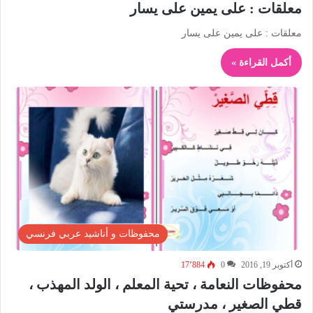
معلقات : على يمين على يسار
معلقات : على يمين على يسار
أكمل القراءة »
محفوظات و أناشيد عربي فرنسي
أكتوبر 19, 2016
0
17٬884
محفوظات النعامة ، تحية المعلم ، الولد المهذب ،
قطي الصغير ، مدرستي