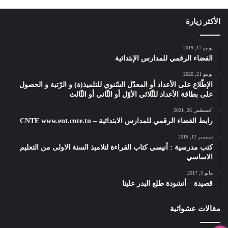
الأكثر زيارة
يونيو 17, 2019
الفضاء الرقمي للمدارس الإبتدائية
يونيو 21, 2020
الإطّلاع على الأعداد أو المعدّل السّنوي للتلميذ(ة) و الرّتبة و الحصول
على بطاقة الأعداد للثّلاثي الأوّل أو الثّاني أو الثّالث
أغسطس 26, 2021
رابط الفضاء الرقمي للمدارس الابتدائية – CNTE www.ent.cnte.tn
سبتمبر 12, 2016
كتب مدرسية : أنيسي كتاب القراءة لتلاميذ السنة الاولى من التعليم
الاساسي
مايو 5, 2017
قصيدة – أنشودة طلع البدر علينا
مقالات عشوائية