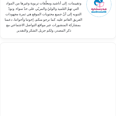
وتقييمات، إلى أناشيد ومعلّقات تربوية وغيرها من المواد
التي تهمّ التلميذ والوليّ والمربّي على حدّ سواء. ونودّ
التنويه إلى أنّ جميع محتويات الموقع هي ثمرة مجهودات
الفريق القائم عليه. كما نرجو منكم، إخوتنا وأخواتنا، دعمنا
بمشاركة المنشورات عبر مواقع التواصل الاجتماعي مع
ذكر المصدر، ولكم جزيل الشكر والتقدير.