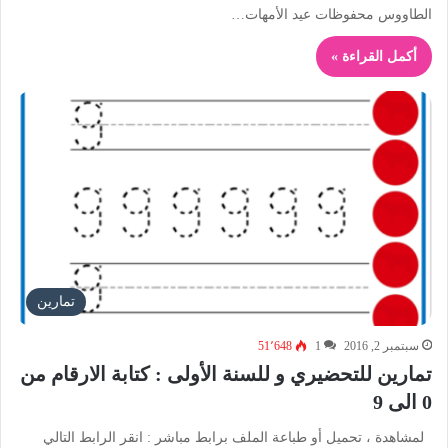
الطاووس محفوظات عيد الأمهات…
أكمل القراءة »
تمارين
سبتمبر 2, 2016
1
51٬648
تمارين للتحضيري و للسنة الأولى : كتابة الارقام من
0 الى 9
لمشاهدة ، تحميل أو طباعة الملف برابط مباشر : انقر الرابط التالي