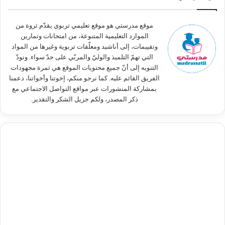
ن
:
موقع مدرستي هو موقع تعليمي تربوي يقدّم ثروة من
الموارد التعليمية المتنوعة، من امتحانات وتمارين
وتقييمات، إلى أناشيد ومعلّقات تربوية وغيرها من المواد
التي تهمّ التلميذ والوليّ والمربّي على حدّ سواء. ونودّ
التنويه إلى أنّ جميع محتويات الموقع هي ثمرة مجهودات
الفريق القائم عليه. كما نرجو منكم، إخوتنا وأخواتنا، دعمنا
بمشاركة المنشورات عبر مواقع التواصل الاجتماعي مع
ذكر المصدر، ولكم جزيل الشكر والتقدير.