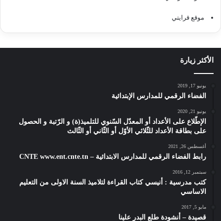
موقع قرايتي
الأكثر زيارة
يونيو 17, 2019
الفضاء الرقمي للمدارس الإبتدائية
يونيو 21, 2020
الإطّلاع على الأعداد أو المعدّل السّنوي للتلميذ(ة) و الرّتبة و الحصول
على بطاقة الأعداد للثّلاثي الأوّل أو الثّاني أو الثّالث
أغسطس 26, 2021
رابط الفضاء الرقمي للمدارس الابتدائية – CNTE www.ent.cnte.tn
سبتمبر 12, 2016
كتب مدرسية : أنيسي كتاب القراءة لتلاميذ السنة الاولى من التعليم
الاساسي
مايو 5, 2017
قصيدة – أنشودة طلع البدر علينا