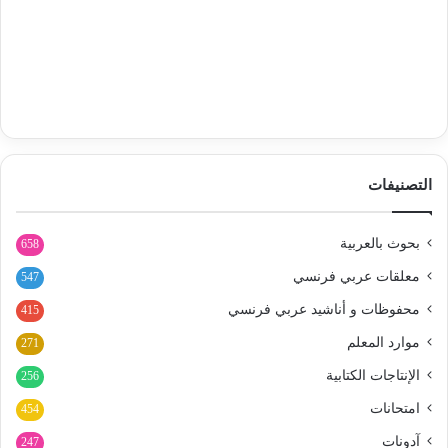
التصنيفات
بحوث بالعربية
658
معلقات عربي فرنسي
547
محفوظات و أناشيد عربي فرنسي
415
موارد المعلم
271
الإنتاجات الكتابية
256
امتحانات
454
آدونات
247