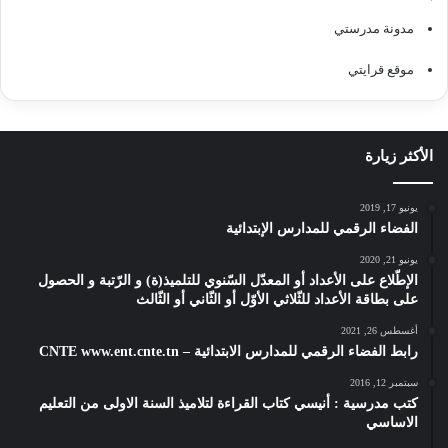
مدونة مدرستي
موقع قرايتي
الأكثر زيارة
يونيو 17, 2019
الفضاء الرقمي للمدارس الإبتدائية
يونيو 21, 2020
الإطّلاع على الأعداد أو المعدّل السّنوي للتلميذ(ة) و الرّتبة و الحصول
على بطاقة الأعداد للثّلاثي الأوّل أو الثّاني أو الثّالث
أغسطس 26, 2021
رابط الفضاء الرقمي للمدارس الابتدائية – CNTE www.ent.cnte.tn
سبتمبر 12, 2016
كتب مدرسية : أنيسي كتاب القراءة لتلاميذ السنة الاولى من التعليم
الاساسي