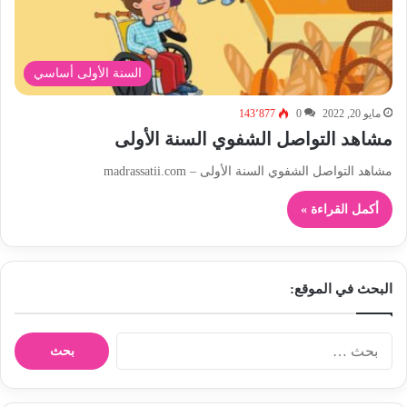
السنة الأولى أساسي
مايو 20, 2022
0
143٬877
مشاهد التواصل الشفوي السنة الأولى
مشاهد التواصل الشفوي السنة الأولى – madrassatii.com
أكمل القراءة »
البحث في الموقع:
ا
ل
ب
ح