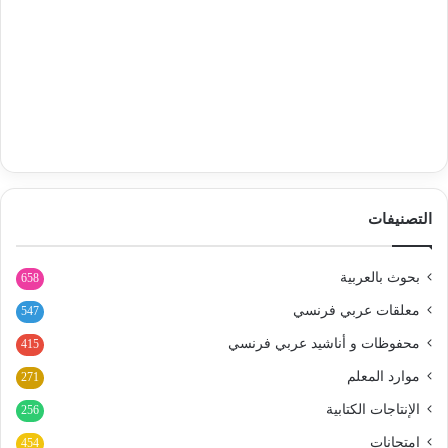
التصنيفات
بحوث بالعربية
658
معلقات عربي فرنسي
547
محفوظات و أناشيد عربي فرنسي
415
موارد المعلم
271
الإنتاجات الكتابية
256
امتحانات
454