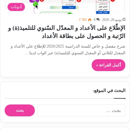
آدونات
يونيو 26, 2026
0
1٬301
الإطّلاع على الأعداد و المعدّل السّنوي للتلميذ(ة) و
الرّتبة و الحصول على بطاقة الأعداد
شرح مفصل و خاص للسنة الدراسية 2026/2025 للإطلاع على الأعداد و
المعدل للثلاثي أو المعدل السنوي للتلميذ(ة) عبر الواب لدينا…
أكمل القراءة »
البحث في الموقع:
ا
ل
ب
ح