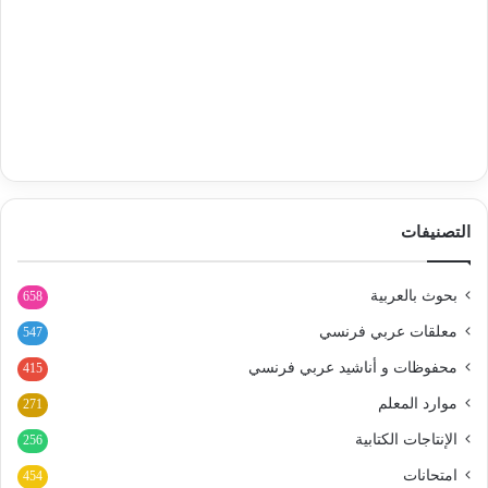
التصنيفات
بحوث بالعربية
658
معلقات عربي فرنسي
547
محفوظات و أناشيد عربي فرنسي
415
موارد المعلم
271
الإنتاجات الكتابية
256
امتحانات
454