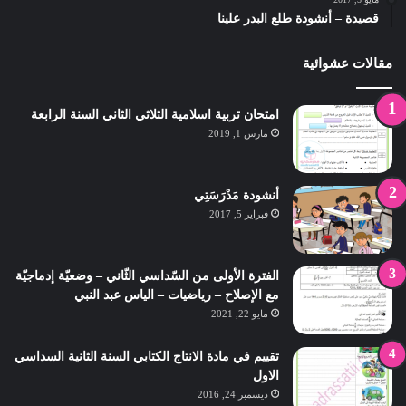
قصيدة – أنشودة طلع البدر علينا
مقالات عشوائية
امتحان تربية اسلامية الثلاثي الثاني السنة الرابعة
مارس 1, 2019
أنشودة مَدْرَسَتِي
فبراير 5, 2017
الفترة الأولى من السّداسي الثّاني – وضعيّة إدماجيّة
مع الإصلاح – رياضيات – الياس عبد النبي
مايو 22, 2021
تقييم في مادة الانتاج الكتابي السنة الثانية السداسي
الاول
ديسمبر 24, 2016