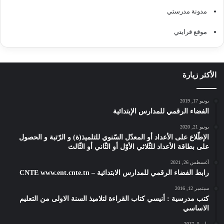
مدونة مدرستي
موقع قرايتي
الأكثر زيارة
يونيو 17, 2019
الفضاء الرقمي للمدارس الإبتدائية
يونيو 21, 2020
الإطّلاع على الأعداد أو المعدّل السّنوي للتلميذ(ة) و الرّتبة و الحصول
على بطاقة الأعداد للثّلاثي الأوّل أو الثّاني أو الثّالث
أغسطس 26, 2021
رابط الفضاء الرقمي للمدارس الابتدائية – CNTE www.ent.cnte.tn
سبتمبر 12, 2016
كتب مدرسية : أنيسي كتاب القراءة لتلاميذ السنة الاولى من التعليم
الاساسي
مايو 5, 2017