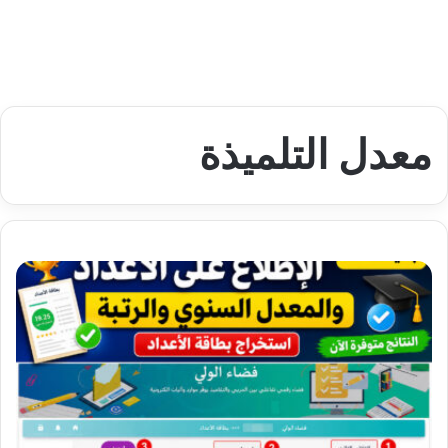
معدل التلميذة