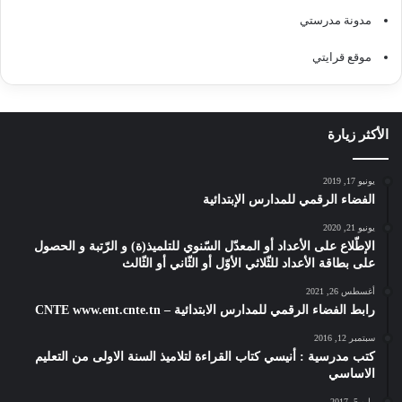
مدونة مدرستي
موقع قرايتي
الأكثر زيارة
يونيو 17, 2019
الفضاء الرقمي للمدارس الإبتدائية
يونيو 21, 2020
الإطّلاع على الأعداد أو المعدّل السّنوي للتلميذ(ة) و الرّتبة و الحصول
على بطاقة الأعداد للثّلاثي الأوّل أو الثّاني أو الثّالث
أغسطس 26, 2021
رابط الفضاء الرقمي للمدارس الابتدائية – CNTE www.ent.cnte.tn
سبتمبر 12, 2016
كتب مدرسية : أنيسي كتاب القراءة لتلاميذ السنة الاولى من التعليم
الاساسي
مايو 5, 2017