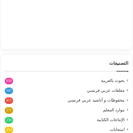
التصنيفات
بحوث بالعربية
658
معلقات عربي فرنسي
547
محفوظات و أناشيد عربي فرنسي
415
موارد المعلم
271
الإنتاجات الكتابية
256
امتحانات
454