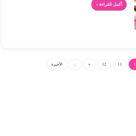
أكمل القراءة »
1
11
12
»
...
الأخيرة