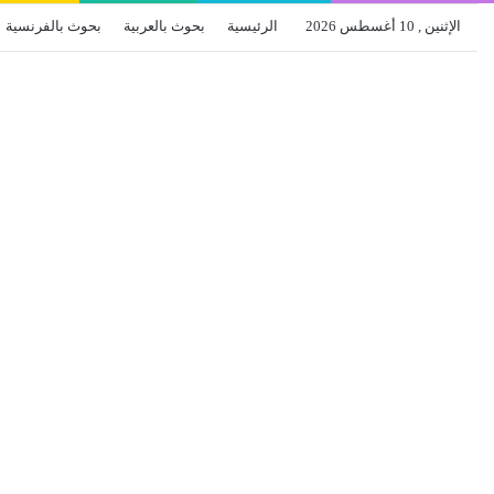
الإثنين , 10 أغسطس 2026
الرئيسية
بحوث بالعربية
بحوث بالفرنسية