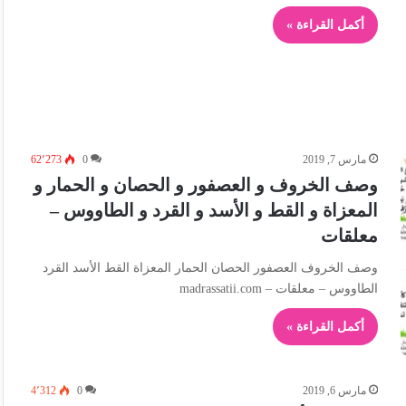
أكمل القراءة »
مارس 7, 2019
0
62٬273
وصف الخروف و العصفور و الحصان و الحمار و
المعزاة و القط و الأسد و القرد و الطاووس –
معلقات
وصف الخروف العصفور الحصان الحمار المعزاة القط الأسد القرد
الطاووس – معلقات – madrassatii.com
أكمل القراءة »
مارس 6, 2019
0
4٬312