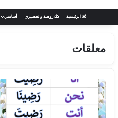
الرئيسية
روضة و تحضيري
أساسي
معلقات