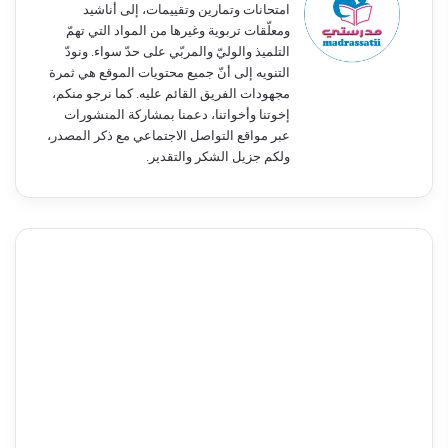
امتحانات وتمارين وتقييمات، إلى أناشيد
ومعلّقات تربوية وغيرها من المواد التي تهمّ
التلميذ والوليّ والمربّي على حدّ سواء. ونودّ
التنويه إلى أنّ جميع محتويات الموقع هي ثمرة
مجهودات الفريق القائم عليه. كما نرجو منكم،
إخوتنا وأخواتنا، دعمنا بمشاركة المنشورات
عبر مواقع التواصل الاجتماعي مع ذكر المصدر،
ولكم جزيل الشكر والتقدير.