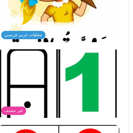
معلقات عربي فرنسي
غير مصنف