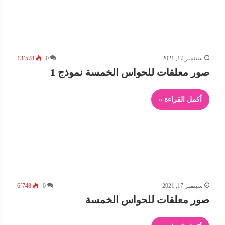
سبتمبر 17, 2021
0
13٬578
صور معلقات للحواس الخمسة نموذج 1
أكمل القراءة »
سبتمبر 17, 2021
0
6٬748
صور معلقات للحواس الخمسة