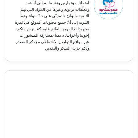
امتحانات وتمارين وتقييمات، إلى أناشيد
ومعلّقات تربوية وغيرها من المواد التي تهمّ
التلميذ والوليّ والمربّي على حدّ سواء. ونودّ
التنويه إلى أنّ جميع محتويات الموقع هي ثمرة
مجهودات الفريق القائم عليه. كما نرجو منكم،
إخوتنا وأخواتنا، دعمنا بمشاركة المنشورات
عبر مواقع التواصل الاجتماعي مع ذكر المصدر،
ولكم جزيل الشكر والتقدير.