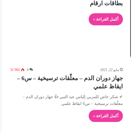
بطاقات ارقام
أكمل القراءة »
مايو 22, 2021
0
31٬992
جهاز دوران الدم – معلّقات ترسيخية – س6 –
ايقاظ علمي
✔ شكر خاص للمربي إلياس عبد النبي 👍 جهاز دوران الدم –
معلّقات ترسيخية – س6 ايقاظ علمي
أكمل القراءة »