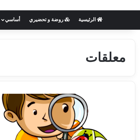
الرئيسية
روضة و تحضيري
أساسي
معلقات