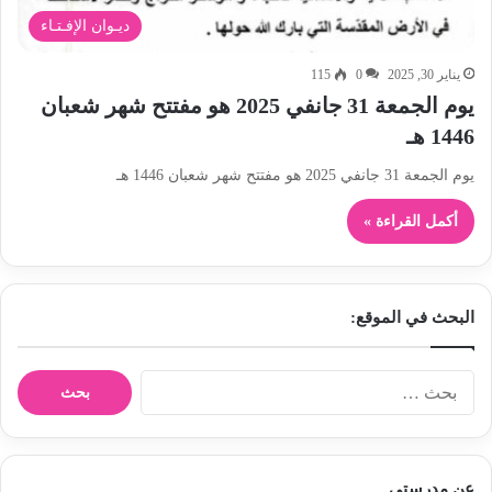
ديـوان الإفـتـاء
يناير 30, 2025
0
115
يوم الجمعة 31 جانفي 2025 هو مفتتح شهر شعبان
1446 هـ
يوم الجمعة 31 جانفي 2025 هو مفتتح شهر شعبان 1446 هـ
أكمل القراءة »
البحث في الموقع:
ا
ل
ب
ح
ث
عن مدرستي