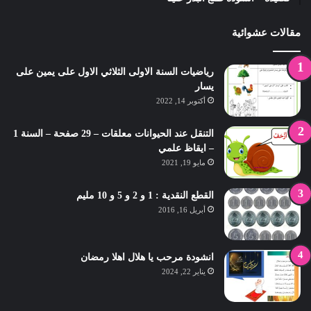
مقالات عشوائية
رياضيات السنة الاولى الثلاثي الاول على يمين على
يسار
أكتوبر 14, 2022
التنقل عند الحيوانات معلقات – 29 صفحة – السنة 1
– ايقاظ علمي
مايو 19, 2021
القطع النقدية : 1 و 2 و 5 و 10 مليم
أبريل 16, 2016
انشودة مرحب يا هلال اهلا رمضان
يناير 22, 2024