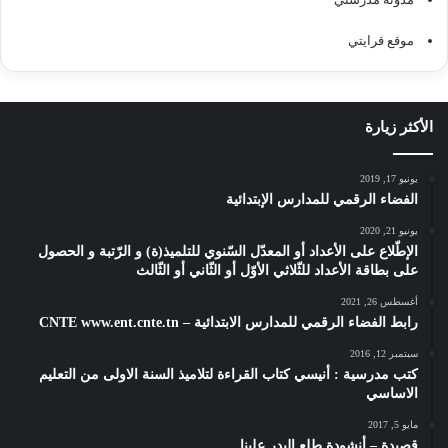
موقع قرايتي
الأكثر زيارة
يونيو 17, 2019
الفضاء الرقمي للمدارس الإبتدائية
يونيو 21, 2020
الإطّلاع على الأعداد أو المعدّل السّنوي للتلميذ(ة) و الرّتبة و الحصول
على بطاقة الأعداد للثّلاثي الأوّل أو الثّاني أو الثّالث
أغسطس 26, 2021
رابط الفضاء الرقمي للمدارس الابتدائية – CNTE www.ent.cnte.tn
سبتمبر 12, 2016
كتب مدرسية : أنيسي كتاب القراءة لتلاميذ السنة الاولى من التعليم
الاساسي
مايو 5, 2017
قصيدة – أنشودة طلع البدر علينا