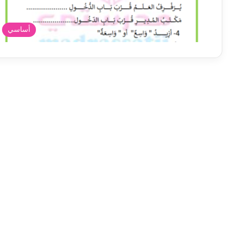
أساسي