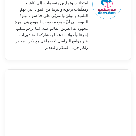
امتحانات وتمارين وتقييمات، إلى أناشيد
ومعلّقات تربوية وغيرها من المواد التي تهمّ
التلميذ والوليّ والمربّي على حدّ سواء. ونودّ
التنويه إلى أنّ جميع محتويات الموقع هي ثمرة
مجهودات الفريق القائم عليه. كما نرجو منكم،
إخوتنا وأخواتنا، دعمنا بمشاركة المنشورات
عبر مواقع التواصل الاجتماعي مع ذكر المصدر،
ولكم جزيل الشكر والتقدير.