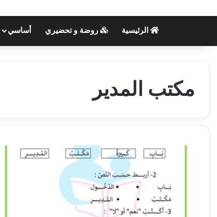
الرئيسية
روضة و تحضيري
أساسي
مكتب المدير