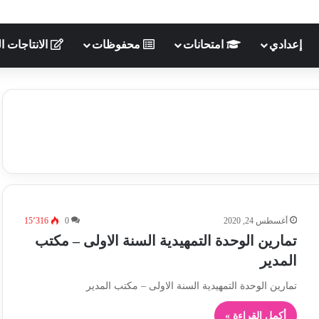
إعدادي
امتحانات
محفوظات
الانتاجات ال
أغسطس 24, 2020
0
15٬316
تمارين الوحدة التمهيدية السنة الاولى – مكتب
المدير
تمارين الوحدة التمهيدية السنة الاولى – مكتب المدير
أكمل القراءة »