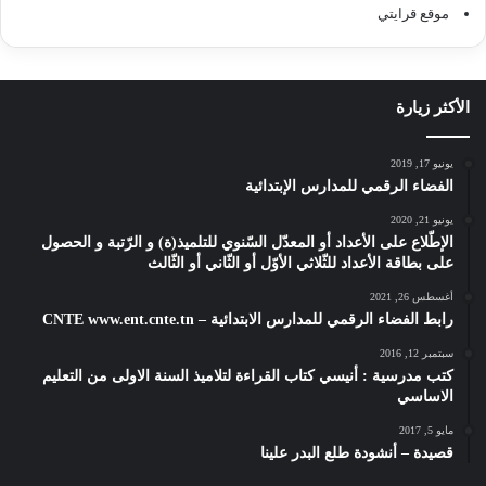
موقع قرايتي
الأكثر زيارة
يونيو 17, 2019
الفضاء الرقمي للمدارس الإبتدائية
يونيو 21, 2020
الإطّلاع على الأعداد أو المعدّل السّنوي للتلميذ(ة) و الرّتبة و الحصول
على بطاقة الأعداد للثّلاثي الأوّل أو الثّاني أو الثّالث
أغسطس 26, 2021
رابط الفضاء الرقمي للمدارس الابتدائية – CNTE www.ent.cnte.tn
سبتمبر 12, 2016
كتب مدرسية : أنيسي كتاب القراءة لتلاميذ السنة الاولى من التعليم
الاساسي
مايو 5, 2017
قصيدة – أنشودة طلع البدر علينا