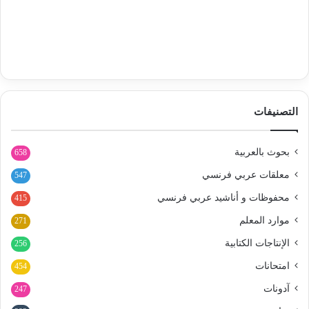
التصنيفات
بحوث بالعربية
658
معلقات عربي فرنسي
547
محفوظات و أناشيد عربي فرنسي
415
موارد المعلم
271
الإنتاجات الكتابية
256
امتحانات
454
آدونات
247