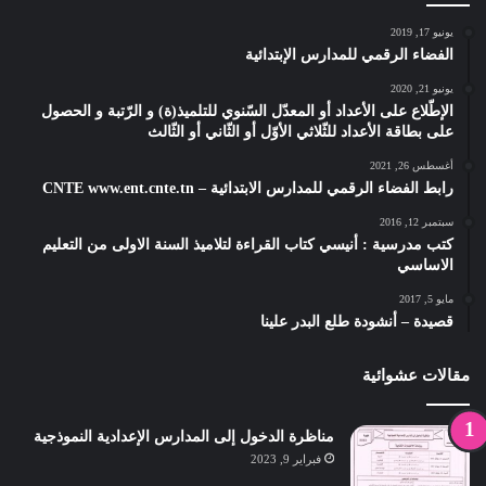
يونيو 17, 2019
الفضاء الرقمي للمدارس الإبتدائية
يونيو 21, 2020
الإطّلاع على الأعداد أو المعدّل السّنوي للتلميذ(ة) و الرّتبة و الحصول
على بطاقة الأعداد للثّلاثي الأوّل أو الثّاني أو الثّالث
أغسطس 26, 2021
رابط الفضاء الرقمي للمدارس الابتدائية – CNTE www.ent.cnte.tn
سبتمبر 12, 2016
كتب مدرسية : أنيسي كتاب القراءة لتلاميذ السنة الاولى من التعليم
الاساسي
مايو 5, 2017
قصيدة – أنشودة طلع البدر علينا
مقالات عشوائية
مناظرة الدخول إلى المدارس الإعدادية النموذجية
فبراير 9, 2023