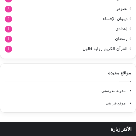
نصوص
3
ديـوان الإفـتـاء
2
إعدادي
1
رمضان
1
القرآن الكريم رواية قالون
1
مواقع مفيدة
مدونة مدرستي
موقع قرايتي
الأكثر زيارة