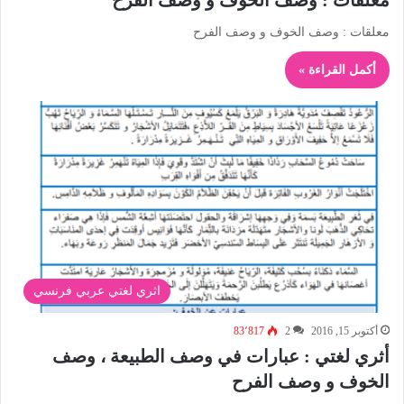
معلقات : وصف الخوف و وصف الفرح
أكمل القراءة »
اثري لغتي عربي فرنسي
أكتوبر 15, 2016
2
83٬817
أثري لغتي : عبارات في وصف الطبيعة ، وصف
الخوف و وصف الفرح