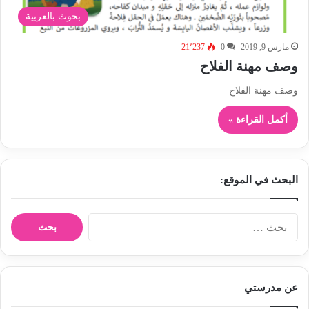
بحوث بالعربية
مارس 9, 2019
0
21٬237
وصف مهنة الفلاح
وصف مهنة الفلاح
أكمل القراءة »
البحث في الموقع:
ا
ل
ب
ح
ث
عن مدرستي
ع
ن