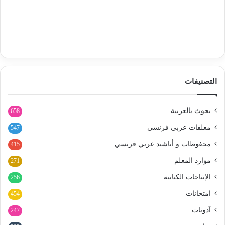
التصنيفات
بحوث بالعربية
658
معلقات عربي فرنسي
547
محفوظات و أناشيد عربي فرنسي
415
موارد المعلم
271
الإنتاجات الكتابية
256
امتحانات
454
آدونات
247