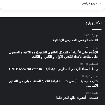
موقع قرايتي
الأكثر زيارة
يونيو 17, 2019
الفضاء الرقمي للمدارس الإبتدائية
يونيو 21, 2020
الإطّلاع على الأعداد أو المعدّل السّنوي للتلميذ(ة) و الرّتبة و الحصول
على بطاقة الأعداد للثّلاثي الأوّل أو الثّاني أو الثّالث
أغسطس 26, 2021
رابط الفضاء الرقمي للمدارس الابتدائية – CNTE www.ent.cnte.tn
سبتمبر 12, 2016
كتب مدرسية : أنيسي كتاب القراءة لتلاميذ السنة الاولى من التعليم
الاساسي
مايو 5, 2017
قصيدة – أنشودة طلع البدر علينا