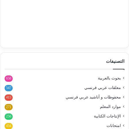
التصنيفات
بحوث بالعربية
658
معلقات عربي فرنسي
547
محفوظات و أناشيد عربي فرنسي
415
موارد المعلم
271
الإنتاجات الكتابية
256
امتحانات
454