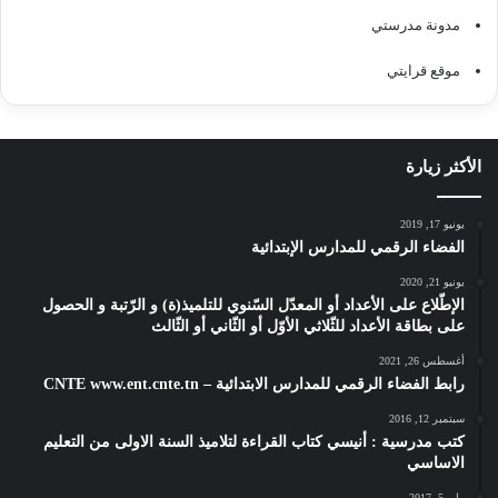
مدونة مدرستي
موقع قرايتي
الأكثر زيارة
يونيو 17, 2019
الفضاء الرقمي للمدارس الإبتدائية
يونيو 21, 2020
الإطّلاع على الأعداد أو المعدّل السّنوي للتلميذ(ة) و الرّتبة و الحصول
على بطاقة الأعداد للثّلاثي الأوّل أو الثّاني أو الثّالث
أغسطس 26, 2021
رابط الفضاء الرقمي للمدارس الابتدائية – CNTE www.ent.cnte.tn
سبتمبر 12, 2016
كتب مدرسية : أنيسي كتاب القراءة لتلاميذ السنة الاولى من التعليم
الاساسي
مايو 5, 2017