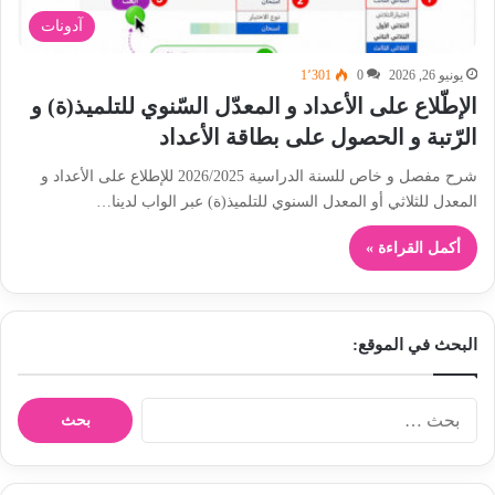
آدونات
يونيو 26, 2026
0
1٬301
الإطّلاع على الأعداد و المعدّل السّنوي للتلميذ(ة) و
الرّتبة و الحصول على بطاقة الأعداد
شرح مفصل و خاص للسنة الدراسية 2026/2025 للإطلاع على الأعداد و
المعدل للثلاثي أو المعدل السنوي للتلميذ(ة) عبر الواب لدينا…
أكمل القراءة »
البحث في الموقع:
ا
ل
ب
ح