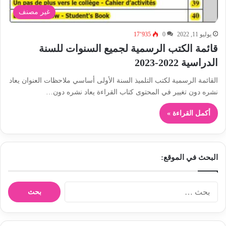
غير مصنف
يوليو 11, 2022
0
17٬935
قائمة الكتب الرسمية لجميع السنوات للسنة
الدراسية 2022-2023
القائمة الرسمية لكتب التلميذ السنة الأولى أساسي ملاحظات العنوان يعاد
نشره دون تغيير في المحتوى كتاب القراءة يعاد نشره دون…
أكمل القراءة »
البحث في الموقع:
ا
ل
ب
ح