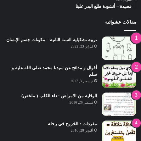
قصيدة – أنشودة طلع البدر علينا
مقالات عشوائية
تربية تشكيلية السنة الثانية – مكونات جسم الإنسان
فبراير 23, 2022
أقوال و مدائح عن سيدنا محمد صلى الله عليه و
سلم
ديسمبر 3, 2017
الوقاية من الامراض : داء الكلب ( ملخص)
سبتمبر 26, 2016
مفردات : الخروج في رحلة
أكتوبر 28, 2016