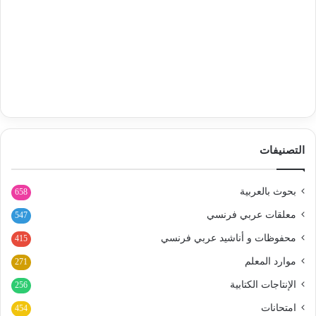
التصنيفات
بحوث بالعربية
658
معلقات عربي فرنسي
547
محفوظات و أناشيد عربي فرنسي
415
موارد المعلم
271
الإنتاجات الكتابية
256
امتحانات
454