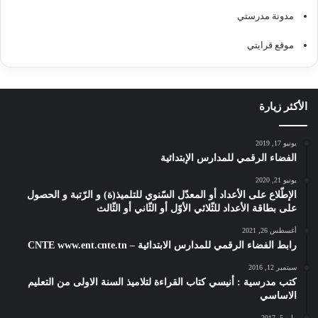
مدونة مدرستي
موقع قرايتي
الأكثر زيارة
يونيو 17, 2019
الفضاء الرقمي للمدارس الإبتدائية
يونيو 21, 2020
الإطّلاع على الأعداد أو المعدّل السّنوي للتلميذ(ة) و الرّتبة و الحصول
على بطاقة الأعداد للثّلاثي الأوّل أو الثّاني أو الثّالث
أغسطس 26, 2021
رابط الفضاء الرقمي للمدارس الابتدائية – CNTE www.ent.cnte.tn
سبتمبر 12, 2016
كتب مدرسية : أنيسي كتاب القراءة لتلاميذ السنة الاولى من التعليم
الاساسي
مايو 5, 2017