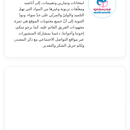
امتحانات وتمارين وتقييمات، إلى أناشيد
ومعلّقات تربوية وغيرها من المواد التي تهمّ
التلميذ والوليّ والمربّي على حدّ سواء. ونودّ
التنويه إلى أنّ جميع محتويات الموقع هي ثمرة
مجهودات الفريق القائم عليه. كما نرجو منكم،
إخوتنا وأخواتنا، دعمنا بمشاركة المنشورات
عبر مواقع التواصل الاجتماعي مع ذكر المصدر،
ولكم جزيل الشكر والتقدير.