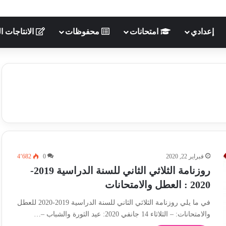
إعدادي
امتحانات
محفوظات
الانتاجات ال
فبراير 22, 2020
0
4٬682
روزنامة الثلاثي الثاني للسنة الدراسية 2019-
2020 : العطل والامتحانات
في ما يلي روزنامة الثلاثي الثاني للسنة الدراسية 2019-2020 للعطل
والامتحانات: – الثلاثاء 14 جانفي 2020: عيد الثورة والشباب –…