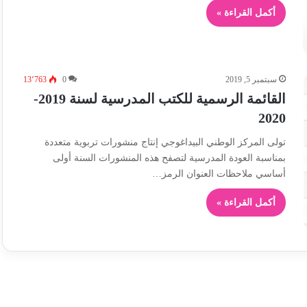
أكمل القراءة »
سبتمبر 5, 2019
0
13٬763
القائمة الرسمية للكتب المدرسية لسنة 2019-
2020
تولى المركز الوطني البيداغوجي إنتاج منشورات تربوية متعددة
بمناسبة العودة المدرسية لتصفح هذه المنشورات السنة أولى
أساسي ملاحظات العنوان الرمز…
أكمل القراءة »