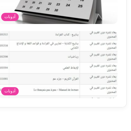
آدونات
آدونات