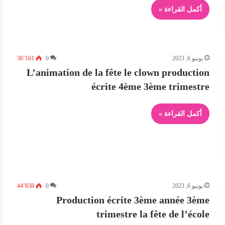
أكمل القراءة »
يونيو 6, 2023
0
36٬161
L’animation de la fête le clown production
écrite 4ème 3ème trimestre
أكمل القراءة »
يونيو 6, 2023
0
44٬838
Production écrite 3ème année 3ème
trimestre la fête de l’école