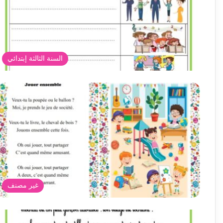
السنة الثالثة إبتدائي
غير مصنف