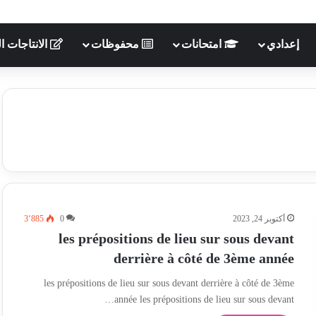
إعدادي
امتحانات
محفوظات
الانتاجات ال
أكتوبر 24, 2023
0
3٬885
les prépositions de lieu sur sous devant
derrière à côté de 3ème année
les prépositions de lieu sur sous devant derrière à côté de 3ème
année les prépositions de lieu sur sous devant…