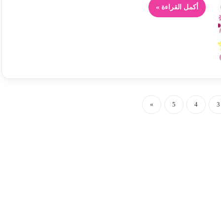
أكمل القراءة »
»
5
4
3