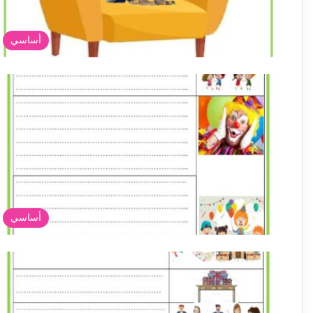
أساسي
أساسي