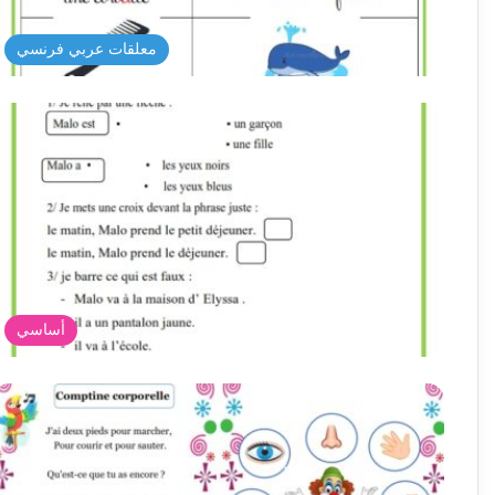
معلقات عربي فرنسي
أساسي