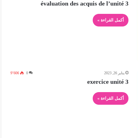
évaluation des acquis de l’unité 3
أكمل القراءة »
يناير 26, 2023
0
9٬606
exercice unité 3
أكمل القراءة »