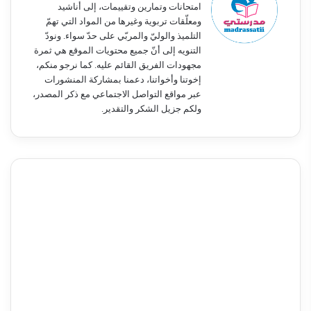
امتحانات وتمارين وتقييمات، إلى أناشيد
ومعلّقات تربوية وغيرها من المواد التي تهمّ
التلميذ والوليّ والمربّي على حدّ سواء. ونودّ
التنويه إلى أنّ جميع محتويات الموقع هي ثمرة
مجهودات الفريق القائم عليه. كما نرجو منكم،
إخوتنا وأخواتنا، دعمنا بمشاركة المنشورات
عبر مواقع التواصل الاجتماعي مع ذكر المصدر،
ولكم جزيل الشكر والتقدير.