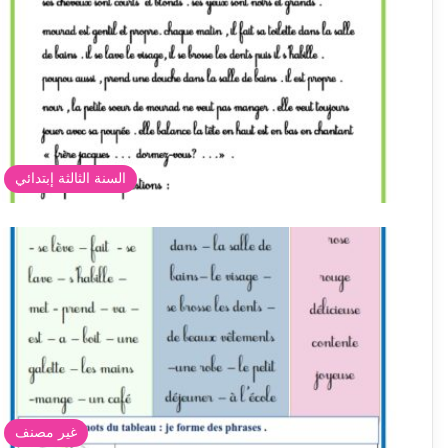
السنة الثالثة إبتدائي
غير مصنف