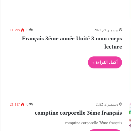
ديسمبر 21, 2022
0
11٬795
Français 3éme année Unité 3 mon corps
lecture
أكمل القراءة »
ديسمبر 2, 2022
0
21٬117
comptine corporelle 3éme français
comptine corporelle 3éme français