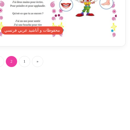
محفوظات و أناشيد عربي فرنسي
2
1
«