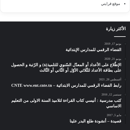
موقع قرايتي
الأكثر زيارة
يونيو 17, 2019
الفضاء الرقمي للمدارس الإبتدائية
يونيو 21, 2020
الإطّلاع على الأعداد أو المعدّل السّنوي للتلميذ(ة) و الرّتبة و الحصول
على بطاقة الأعداد للثّلاثي الأوّل أو الثّاني أو الثّالث
أغسطس 26, 2021
رابط الفضاء الرقمي للمدارس الابتدائية – CNTE www.ent.cnte.tn
سبتمبر 12, 2016
كتب مدرسية : أنيسي كتاب القراءة لتلاميذ السنة الاولى من التعليم
الاساسي
مايو 5, 2017
قصيدة – أنشودة طلع البدر علينا