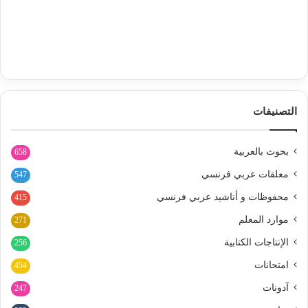
التصنيفات
بحوث بالعربية
658
معلقات عربي فرنسي
547
محفوظات و أناشيد عربي فرنسي
415
موارد المعلم
271
الإنتاجات الكتابية
256
امتحانات
454
آدونات
247