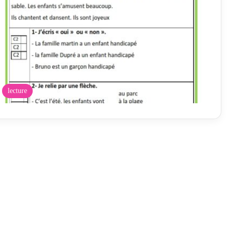
lecture