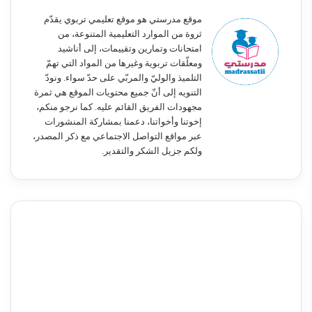
موقع مدرستي هو موقع تعليمي تربوي يقدّم
ثروة من الموارد التعليمية المتنوعة، من
امتحانات وتمارين وتقييمات، إلى أناشيد
ومعلّقات تربوية وغيرها من المواد التي تهمّ
التلميذ والوليّ والمربّي على حدّ سواء. ونودّ
التنويه إلى أنّ جميع محتويات الموقع هي ثمرة
مجهودات الفريق القائم عليه. كما نرجو منكم،
إخوتنا وأخواتنا، دعمنا بمشاركة المنشورات
عبر مواقع التواصل الاجتماعي مع ذكر المصدر،
ولكم جزيل الشكر والتقدير.