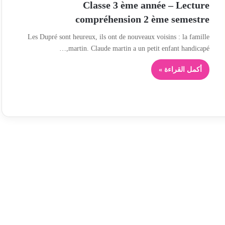
Classe 3 ème année – Lecture
compréhension 2 ème semestre
Les Dupré sont heureux, ils ont de nouveaux voisins : la famille
martin. Claude martin a un petit enfant handicapé,…
أكمل القراءة »