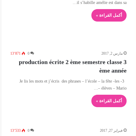
il s’habille amélie est dans sa…
أكمل القراءة »
مارس 2, 2017
0
13٬871
production écrite 2 ème semestre classe 3
ème année
3- Je lis les mots et j’écris des phrases – l’école – la fête -les
élèves – Mario –…
أكمل القراءة »
فبراير 27, 2017
0
13٬533