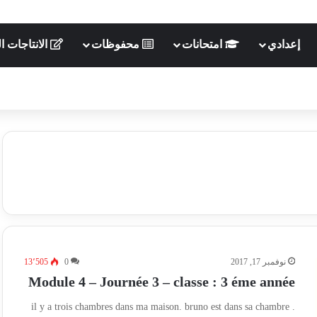
إعدادي
امتحانات
محفوظات
الانتاجات ال
نوفمبر 17, 2017
0
13٬505
Module 4 – Journée 3 – classe : 3 éme année
il y a trois chambres dans ma maison. bruno est dans sa chambre .