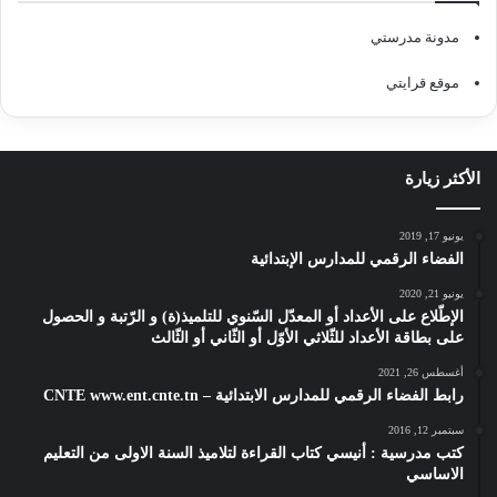
مدونة مدرستي
موقع قرايتي
الأكثر زيارة
يونيو 17, 2019
الفضاء الرقمي للمدارس الإبتدائية
يونيو 21, 2020
الإطّلاع على الأعداد أو المعدّل السّنوي للتلميذ(ة) و الرّتبة و الحصول
على بطاقة الأعداد للثّلاثي الأوّل أو الثّاني أو الثّالث
أغسطس 26, 2021
رابط الفضاء الرقمي للمدارس الابتدائية – CNTE www.ent.cnte.tn
سبتمبر 12, 2016
كتب مدرسية : أنيسي كتاب القراءة لتلاميذ السنة الاولى من التعليم
الاساسي