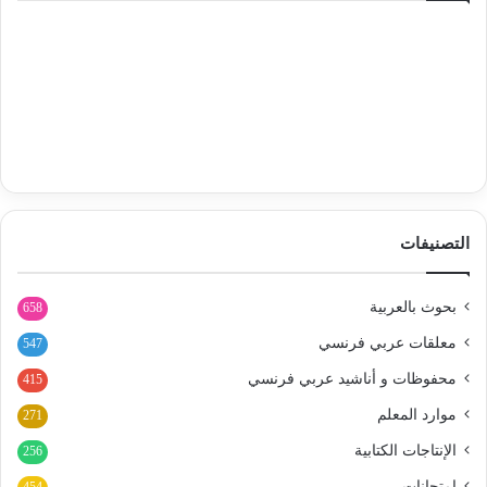
التصنيفات
بحوث بالعربية
658
معلقات عربي فرنسي
547
محفوظات و أناشيد عربي فرنسي
415
موارد المعلم
271
الإنتاجات الكتابية
256
امتحانات