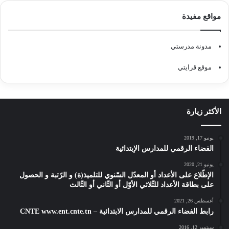
مواقع مفيدة
مدونة مدرستي
موقع قرايتي
الأكثر زيارة
يونيو 17, 2019
الفضاء الرقمي للمدارس الإبتدائية
يونيو 21, 2020
الإطّلاع على الأعداد أو المعدّل السّنوي للتلميذ(ة) و الرّتبة و الحصول
على بطاقة الأعداد للثّلاثي الأوّل أو الثّاني أو الثّالث
أغسطس 26, 2021
رابط الفضاء الرقمي للمدارس الابتدائية – CNTE www.ent.cnte.tn
سبتمبر 12, 2016