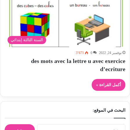
السنة الثالثة إبتدائي
نوفمبر 24, 2022
0
3٬671
des mots avec la lettre u avec exercice
d’ecriture
أكمل القراءة »
البحث في الموقع:
ا