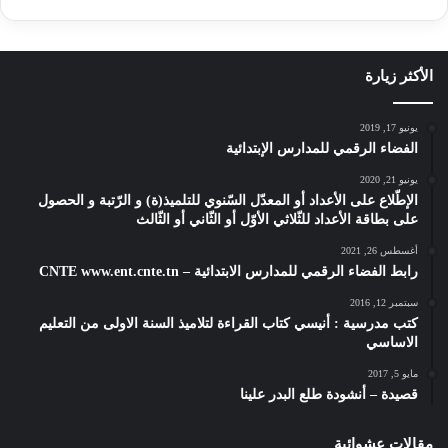
الأكثر زيارة
يونيو 17, 2019
الفضاء الرقمي للمدارس الإبتدائية
يونيو 21, 2020
الإطّلاع على الأعداد أو المعدّل السّنوي للتلميذ(ة) و الرّتبة و الحصول
على بطاقة الأعداد للثّلاثي الأوّل أو الثّاني أو الثّالث
أغسطس 26, 2021
رابط الفضاء الرقمي للمدارس الابتدائية – CNTE www.ent.cnte.tn
سبتمبر 12, 2016
كتب مدرسية : أنيسي كتاب القراءة لتلاميذ السنة الاولى من التعليم
الاساسي
مايو 5, 2017
قصيدة – أنشودة طلع البدر علينا
مقالات عشوائية