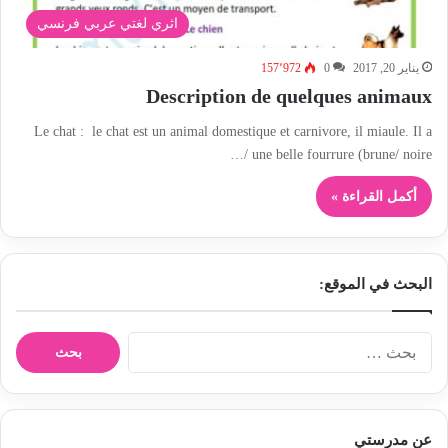
اثري لغتي عربي فرنسي
يناير 20, 2017
0
157٬972
Description de quelques animaux
Le chat : le chat est un animal domestique et carnivore, il miaule. Il a
une belle fourrure (brune/ noire /…
أكمل القراءة »
البحث في الموقع:
ا
ل
ب
ح
ث
عن مدرستي
ع