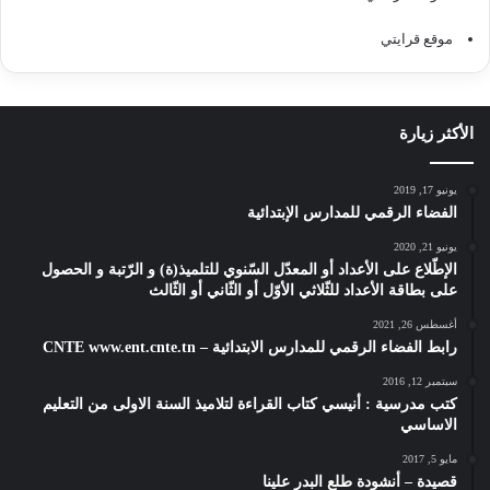
موقع قرايتي
الأكثر زيارة
يونيو 17, 2019
الفضاء الرقمي للمدارس الإبتدائية
يونيو 21, 2020
الإطّلاع على الأعداد أو المعدّل السّنوي للتلميذ(ة) و الرّتبة و الحصول
على بطاقة الأعداد للثّلاثي الأوّل أو الثّاني أو الثّالث
أغسطس 26, 2021
رابط الفضاء الرقمي للمدارس الابتدائية – CNTE www.ent.cnte.tn
سبتمبر 12, 2016
كتب مدرسية : أنيسي كتاب القراءة لتلاميذ السنة الاولى من التعليم
الاساسي
مايو 5, 2017
قصيدة – أنشودة طلع البدر علينا