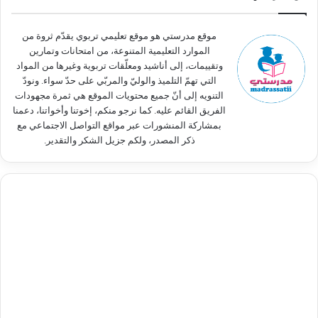
ن
:
موقع مدرستي هو موقع تعليمي تربوي يقدّم ثروة من
الموارد التعليمية المتنوعة، من امتحانات وتمارين
وتقييمات، إلى أناشيد ومعلّقات تربوية وغيرها من المواد
التي تهمّ التلميذ والوليّ والمربّي على حدّ سواء. ونودّ
التنويه إلى أنّ جميع محتويات الموقع هي ثمرة مجهودات
الفريق القائم عليه. كما نرجو منكم، إخوتنا وأخواتنا، دعمنا
بمشاركة المنشورات عبر مواقع التواصل الاجتماعي مع
ذكر المصدر، ولكم جزيل الشكر والتقدير.