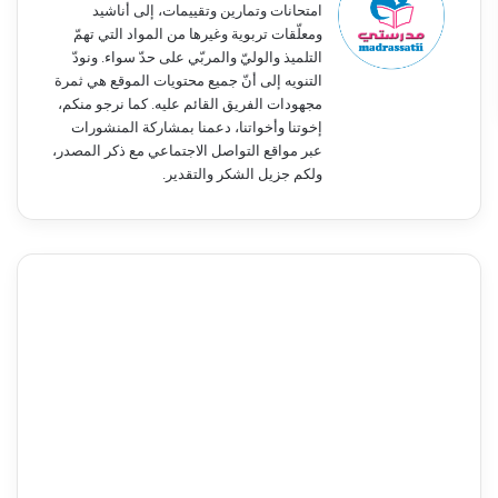
امتحانات وتمارين وتقييمات، إلى أناشيد
ومعلّقات تربوية وغيرها من المواد التي تهمّ
التلميذ والوليّ والمربّي على حدّ سواء. ونودّ
التنويه إلى أنّ جميع محتويات الموقع هي ثمرة
مجهودات الفريق القائم عليه. كما نرجو منكم،
إخوتنا وأخواتنا، دعمنا بمشاركة المنشورات
عبر مواقع التواصل الاجتماعي مع ذكر المصدر،
ولكم جزيل الشكر والتقدير.