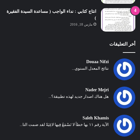
انتاج كتابي : نداء الواجب ( مساعدة السيدة الفقيرة
)
مارس 18, 2016
أخر التعليقات
Douaa Nifzi
نتائج المعدل السنوي...
Nader Mejri
هل هناك اصدار جديد لهذه تطبيقة؟...
Saleh Khamis
الآية رقم ١١ بها خطأ لا تَسْمَعُ فِيها لاغِيَةً لقد ضمت التا...