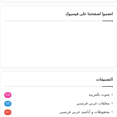
انضموا لصفحتنا على فيسبوك
التصنيفات
بحوث بالعربية
658
معلقات عربي فرنسي
547
محفوظات و أناشيد عربي فرنسي
415