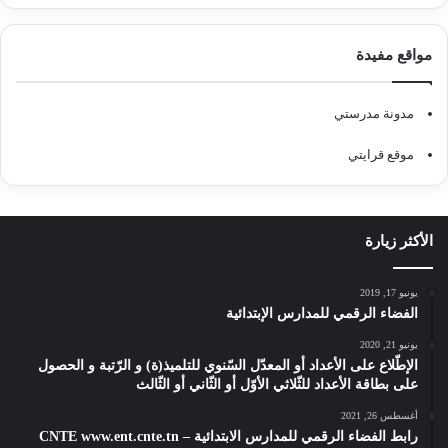
مواقع مفيدة
مدونة مدرستي
موقع قرايتي
الأكثر زيارة
يونيو 17, 2019
الفضاء الرقمي للمدارس الإبتدائية
يونيو 21, 2020
الإطّلاع على الأعداد أو المعدّل السّنوي للتلميذ(ة) و الرّتبة و الحصول
على بطاقة الأعداد للثّلاثي الأوّل أو الثّاني أو الثّالث
أغسطس 26, 2021
رابط الفضاء الرقمي للمدارس الابتدائية – CNTE www.ent.cnte.tn