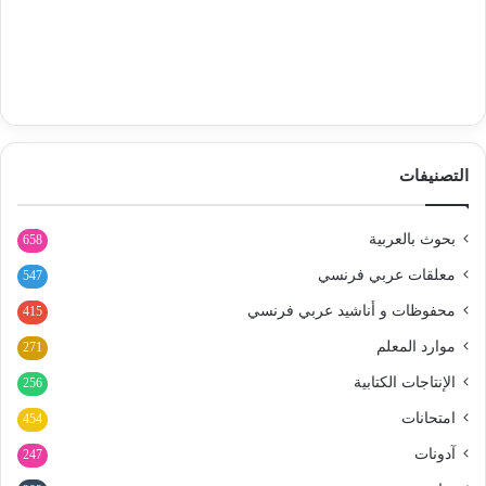
التصنيفات
بحوث بالعربية
658
معلقات عربي فرنسي
547
محفوظات و أناشيد عربي فرنسي
415
موارد المعلم
271
الإنتاجات الكتابية
256
امتحانات
454
آدونات
247