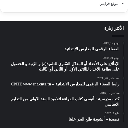
موقع قرايتي
الأكثر زيارة
يونيو 17, 2019
الفضاء الرقمي للمدارس الإبتدائية
يونيو 21, 2020
الإطّلاع على الأعداد أو المعدّل السّنوي للتلميذ(ة) و الرّتبة و الحصول
على بطاقة الأعداد للثّلاثي الأوّل أو الثّاني أو الثّالث
أغسطس 26, 2021
رابط الفضاء الرقمي للمدارس الابتدائية – CNTE www.ent.cnte.tn
سبتمبر 12, 2016
كتب مدرسية : أنيسي كتاب القراءة لتلاميذ السنة الاولى من التعليم
الاساسي
مايو 5, 2017
قصيدة – أنشودة طلع البدر علينا