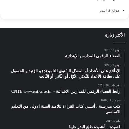
موقع قرايتي
الأكثر زيارة
يونيو 17, 2019
الفضاء الرقمي للمدارس الإبتدائية
يونيو 21, 2020
الإطّلاع على الأعداد أو المعدّل السّنوي للتلميذ(ة) و الرّتبة و الحصول
على بطاقة الأعداد للثّلاثي الأوّل أو الثّاني أو الثّالث
أغسطس 26, 2021
رابط الفضاء الرقمي للمدارس الابتدائية – CNTE www.ent.cnte.tn
سبتمبر 12, 2016
كتب مدرسية : أنيسي كتاب القراءة لتلاميذ السنة الاولى من التعليم
الاساسي
مايو 5, 2017
قصيدة – أنشودة طلع البدر علينا