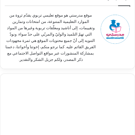
ن
:
موقع مدرستي هو موقع تعليمي تربوي يقدّم ثروة من
الموارد التعليمية المتنوعة، من امتحانات وتمارين
وتقييمات، إلى أناشيد ومعلّقات تربوية وغيرها من المواد
التي تهمّ التلميذ والوليّ والمربّي على حدّ سواء. ونودّ
التنويه إلى أنّ جميع محتويات الموقع هي ثمرة مجهودات
الفريق القائم عليه. كما نرجو منكم، إخوتنا وأخواتنا، دعمنا
بمشاركة المنشورات عبر مواقع التواصل الاجتماعي مع
ذكر المصدر، ولكم جزيل الشكر والتقدير.