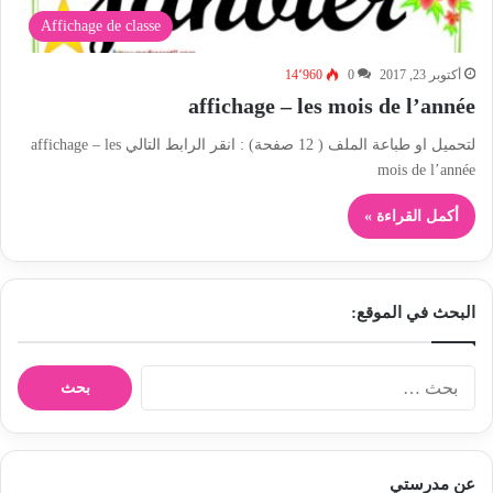
Affichage de classe
أكتوبر 23, 2017
0
14٬960
affichage – les mois de l’année
لتحميل او طباعة الملف ( 12 صفحة) : انقر الرابط التالي affichage – les
mois de l’année
أكمل القراءة »
البحث في الموقع:
ا
ل
ب
ح
ث
عن مدرستي
ع