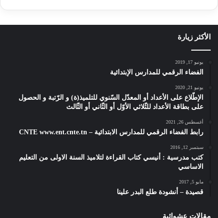
الأكثر زيارة
يونيو 17, 2019
الفضاء الرقمي للمدارس الإبتدائية
يونيو 21, 2020
الإطّلاع على الأعداد أو المعدّل السّنوي للتلميذ(ة) و الرّتبة و الحصول
على بطاقة الأعداد للثّلاثي الأوّل أو الثّاني أو الثّالث
أغسطس 26, 2021
رابط الفضاء الرقمي للمدارس الابتدائية – CNTE www.ent.cnte.tn
سبتمبر 12, 2016
كتب مدرسية : أنيسي كتاب القراءة لتلاميذ السنة الاولى من التعليم
الاساسي
مايو 5, 2017
قصيدة – أنشودة طلع البدر علينا
مقالات عشوائية