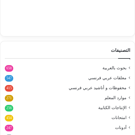
التصنيفات
بحوث بالعربية
658
معلقات عربي فرنسي
547
محفوظات و أناشيد عربي فرنسي
415
موارد المعلم
271
الإنتاجات الكتابية
256
امتحانات
454
آدونات
247