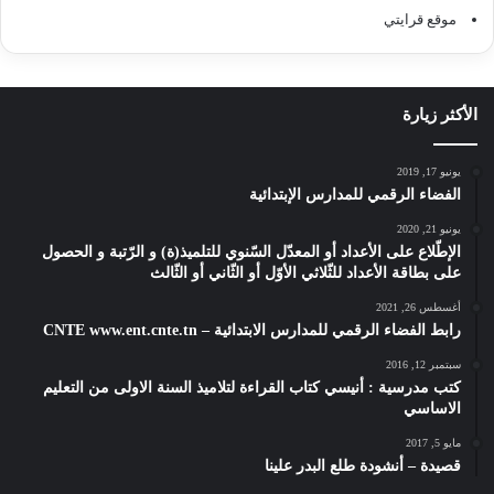
موقع قرايتي
الأكثر زيارة
يونيو 17, 2019
الفضاء الرقمي للمدارس الإبتدائية
يونيو 21, 2020
الإطّلاع على الأعداد أو المعدّل السّنوي للتلميذ(ة) و الرّتبة و الحصول
على بطاقة الأعداد للثّلاثي الأوّل أو الثّاني أو الثّالث
أغسطس 26, 2021
رابط الفضاء الرقمي للمدارس الابتدائية – CNTE www.ent.cnte.tn
سبتمبر 12, 2016
كتب مدرسية : أنيسي كتاب القراءة لتلاميذ السنة الاولى من التعليم
الاساسي
مايو 5, 2017
قصيدة – أنشودة طلع البدر علينا