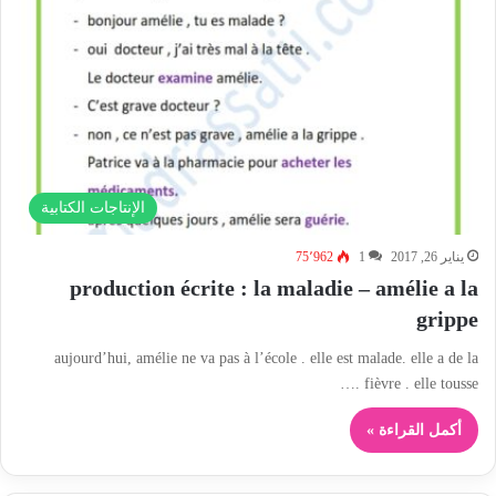
الإنتاجات الكتابية
يناير 26, 2017
1
75٬962
production écrite : la maladie – amélie a la
grippe
aujourd’hui, amélie ne va pas à l’école . elle est malade. elle a de la
fièvre . elle tousse .…
أكمل القراءة »