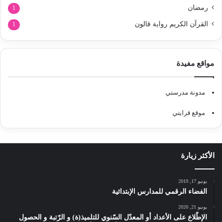
رمضان
1
القرآن الكريم رواية قالون
1
مواقع مفيدة
مدونة مدرستي
موقع قرايتي
الأكثر زيارة
يونيو 17, 2019
الفضاء الرقمي للمدارس الإبتدائية
يونيو 21, 2020
الإطّلاع على الأعداد أو المعدّل السّنوي للتلميذ(ة) و الرّتبة و الحصول