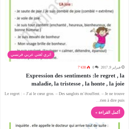
اثري لغتي عربي فرنسي
فبراير 9, 2017
0
7٬438
Expression des sentiments :le regret , la
maladie, la tristesse , la honte , la joie
Le regret : – J’ai le cœur gros. – Des sanglots m’étouffent. – Je ne trouve
rien à dire puis…
أكمل القراءة »