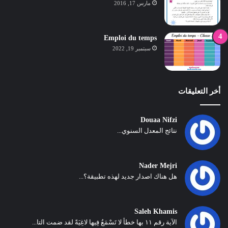
مارس 17, 2016
Emploi du temps
سبتمبر 19, 2022
أخر التعليقات
Douaa Nifzi
نتائج المعدل السنوي...
Nader Mejri
هل هناك اصدار جديد لهذه تطبيقة؟...
Saleh Khamis
الآية رقم ١١ بها خطأ لا تَسْمَعُ فِيها لاغِيَةً لقد ضمت التا...