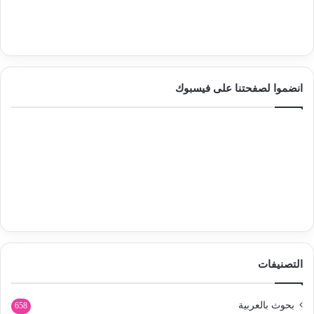
انضموا لصفحتنا على فيسبوك
التصنيفات
بحوث بالعربية
658