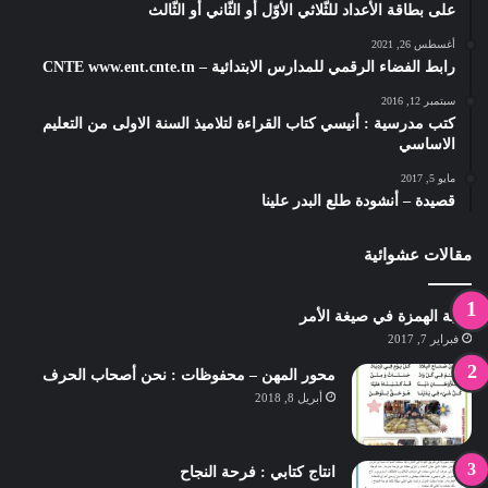
على بطاقة الأعداد للثّلاثي الأوّل أو الثّاني أو الثّالث
أغسطس 26, 2021
رابط الفضاء الرقمي للمدارس الابتدائية – CNTE www.ent.cnte.tn
سبتمبر 12, 2016
كتب مدرسية : أنيسي كتاب القراءة لتلاميذ السنة الاولى من التعليم
الاساسي
مايو 5, 2017
قصيدة – أنشودة طلع البدر علينا
مقالات عشوائية
كتابة الهمزة في صيغة الأمر
فبراير 7, 2017
محور المهن – محفوظات : نحن أصحاب الحرف
أبريل 8, 2018
انتاج كتابي : فرحة النجاح