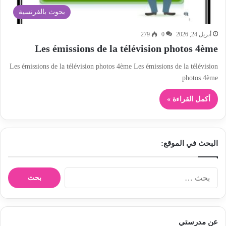
بحوث بالفرنسية
أبريل 24, 2026
0
279
Les émissions de la télévision photos 4ème
Les émissions de la télévision photos 4ème Les émissions de la télévision
photos 4ème
أكمل القراءة »
البحث في الموقع:
ا
ل
ب
ح
ث
عن مدرستي
ع