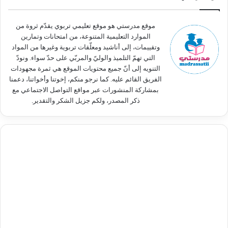
ن
:
موقع مدرستي هو موقع تعليمي تربوي يقدّم ثروة من
الموارد التعليمية المتنوعة، من امتحانات وتمارين
وتقييمات، إلى أناشيد ومعلّقات تربوية وغيرها من المواد
التي تهمّ التلميذ والوليّ والمربّي على حدّ سواء. ونودّ
التنويه إلى أنّ جميع محتويات الموقع هي ثمرة مجهودات
الفريق القائم عليه. كما نرجو منكم، إخوتنا وأخواتنا، دعمنا
بمشاركة المنشورات عبر مواقع التواصل الاجتماعي مع
ذكر المصدر، ولكم جزيل الشكر والتقدير.