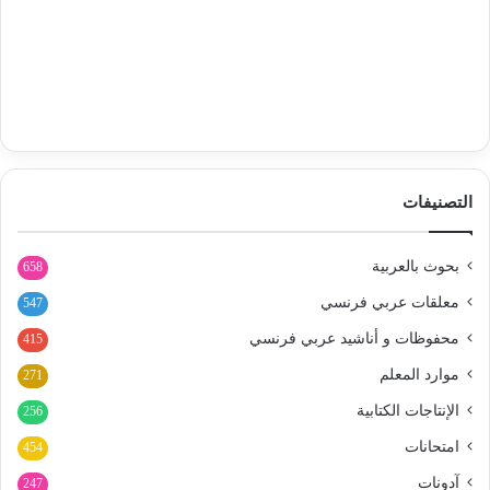
التصنيفات
بحوث بالعربية
658
معلقات عربي فرنسي
547
محفوظات و أناشيد عربي فرنسي
415
موارد المعلم
271
الإنتاجات الكتابية
256
امتحانات
454
آدونات
247