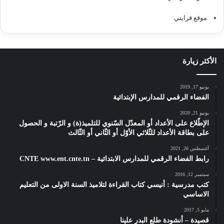
موقع قرايتي
الأكثر زيارة
يونيو 17, 2019
الفضاء الرقمي للمدارس الإبتدائية
يونيو 21, 2020
الإطّلاع على الأعداد أو المعدّل السّنوي للتلميذ(ة) و الرّتبة و الحصول
على بطاقة الأعداد للثّلاثي الأوّل أو الثّاني أو الثّالث
أغسطس 26, 2021
رابط الفضاء الرقمي للمدارس الابتدائية – CNTE www.ent.cnte.tn
سبتمبر 12, 2016
كتب مدرسية : أنيسي كتاب القراءة لتلاميذ السنة الاولى من التعليم
الاساسي
مايو 5, 2017
قصيدة – أنشودة طلع البدر علينا