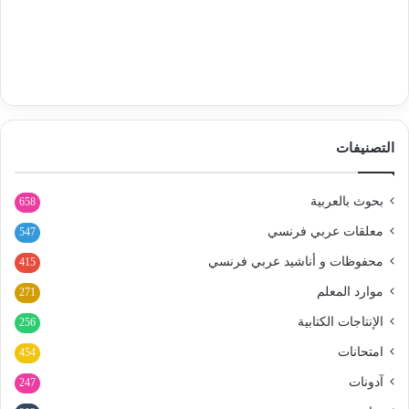
التصنيفات
بحوث بالعربية
658
معلقات عربي فرنسي
547
محفوظات و أناشيد عربي فرنسي
415
موارد المعلم
271
الإنتاجات الكتابية
256
امتحانات
454
آدونات
247