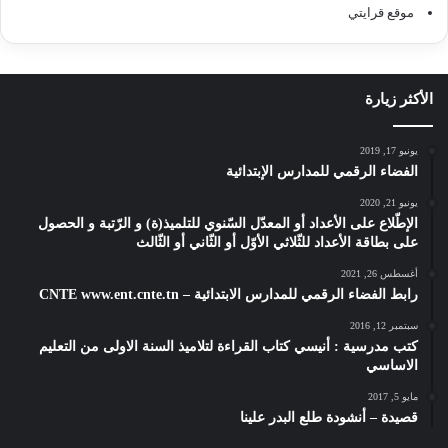
موقع قرايتي
الأكثر زيارة
يونيو 17, 2019
الفضاء الرقمي للمدارس الإبتدائية
يونيو 21, 2020
الإطّلاع على الأعداد أو المعدّل السّنوي للتلميذ(ة) و الرّتبة و الحصول
على بطاقة الأعداد للثّلاثي الأوّل أو الثّاني أو الثّالث
أغسطس 26, 2021
رابط الفضاء الرقمي للمدارس الابتدائية – CNTE www.ent.cnte.tn
سبتمبر 12, 2016
كتب مدرسية : أنيسي كتاب القراءة لتلاميذ السنة الاولى من التعليم
الاساسي
مايو 5, 2017
قصيدة – أنشودة طلع البدر علينا