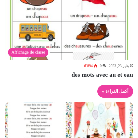
Affichage de classe
يناير 23, 2023
0
6٬894
des mots avec au et eau
أكمل القراءة »