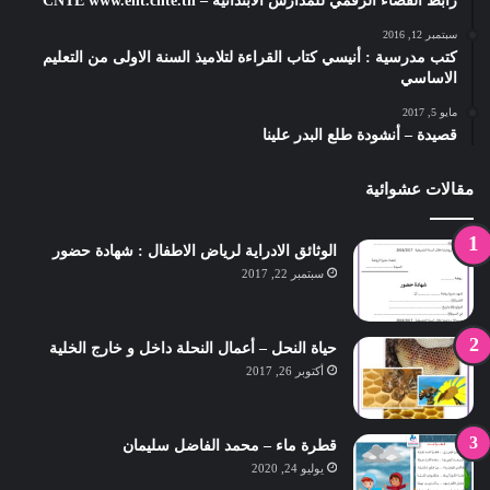
رابط الفضاء الرقمي للمدارس الابتدائية – CNTE www.ent.cnte.tn
سبتمبر 12, 2016
كتب مدرسية : أنيسي كتاب القراءة لتلاميذ السنة الاولى من التعليم
الاساسي
مايو 5, 2017
قصيدة – أنشودة طلع البدر علينا
مقالات عشوائية
الوثائق الادراية لرياض الاطفال : شهادة حضور
سبتمبر 22, 2017
حياة النحل – أعمال النحلة داخل و خارج الخلية
أكتوبر 26, 2017
قطرة ماء – محمد الفاضل سليمان
يوليو 24, 2020