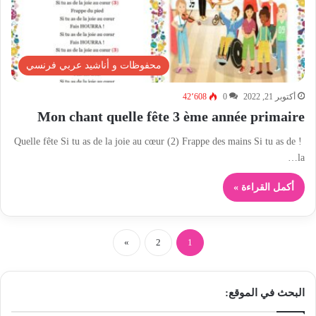
محفوظات و أناشيد عربي فرنسي
أكتوبر 21, 2022
0
42٬608
Mon chant quelle fête 3 ème année primaire
! Quelle fête Si tu as de la joie au cœur (2) Frappe des mains Si tu as de
la…
أكمل القراءة »
»
2
1
البحث في الموقع: