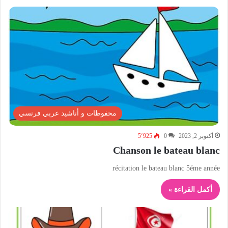
محفوظات و أناشيد عربي فرنسي
أكتوبر 2, 2023
0
5٬925
Chanson le bateau blanc
récitation le bateau blanc 5éme année
أكمل القراءة »