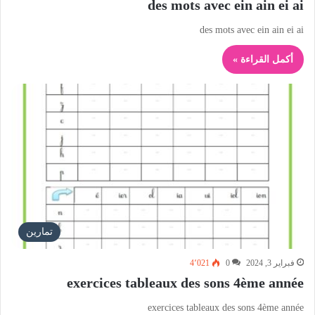
des mots avec ein ain ei ai
des mots avec ein ain ei ai
أكمل القراءة »
تمارين
فبراير 3, 2024
0
4٬021
exercices tableaux des sons 4ème année
exercices tableaux des sons 4ème année