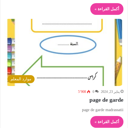
أكمل القراءة »
موارد المعلم
يناير 23, 2024
0
5٬908
page de garde
page de garde madrassatii
أكمل القراءة »