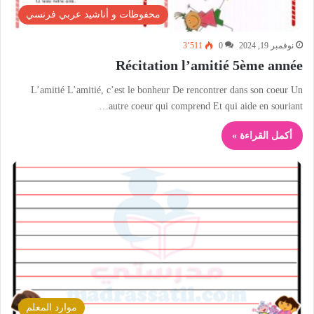
محفوظات و أناشيد عربي فرنسي
نوفمبر 19, 2024
0
3٬511
Récitation l’amitié 5ème année
L’amitié L’amitié, c’est le bonheur De rencontrer dans son coeur Un
autre coeur qui comprend Et qui aide en souriant…
أكمل القراءة »
موارد المعلم