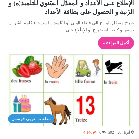
الإطّلاع على الأعداد و المعدّل السّنوي للتلميذ(ة) و
الرّتبة و الحصول على بطاقة الأعداد
شرح مفصّل للولوج إلى فضاء الولي أو التّلميذ و استرجاع كلمة السّر إن
نسيتها و كيفية استخراج أو الإطّلاع على…
أكمل القراءة »
معلقات عربي فرنسي
أبريل 28, 2024
0
4٬146