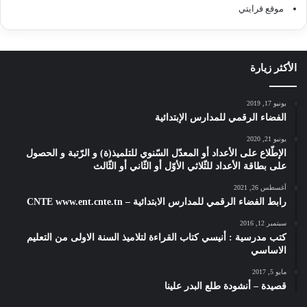
موقع قرايتي
الأكثر زيارة
يونيو 17, 2019
الفضاء الرقمي للمدارس الإبتدائية
يونيو 21, 2020
الإطّلاع على الأعداد أو المعدّل السّنوي للتلميذ(ة) و الرّتبة و الحصول
على بطاقة الأعداد للثّلاثي الأوّل أو الثّاني أو الثّالث
أغسطس 26, 2021
رابط الفضاء الرقمي للمدارس الابتدائية – CNTE www.ent.cnte.tn
سبتمبر 12, 2016
كتب مدرسية : أنيسي كتاب القراءة لتلاميذ السنة الاولى من التعليم
الاساسي
مايو 5, 2017
قصيدة – أنشودة طلع البدر علينا