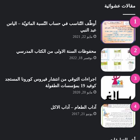
مقالات عشوائية
أوظّف التّناسب في حساب النّسبة المائويّة – الياس
عبد النبي
مايو 22, 2021
محفوظات السنة الاولى من الكتاب المدرسي
نوفمبر 18, 2022
اجراءات التوقي من انتشار فيروس كورونا المستجد
كوفيد 19 بمؤسسات الطفولة
مايو 20, 2020
آداب الطعام – آداب الاكل
يونيو 21, 2017
أخر التعليقات