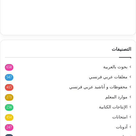
التصنيفات
بحوث بالعربية
658
معلقات عربي فرنسي
547
محفوظات و أناشيد عربي فرنسي
415
موارد المعلم
271
الإنتاجات الكتابية
256
امتحانات
454
آدونات
247