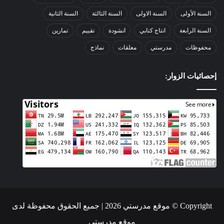
السنة الأولى
السنة الاولى
السنة الثالثة
السنة الثانية
السنة الرابعة
انتاج كتابي
انشودة
تقييم
تمارين
محفوظات
مدرستي
معلقات
نماذج
إحصائيات الزوار:
Copyright © موقع مدرستي 2026 | جميع الحقوق محفوظة لدى
موقع مدرستي