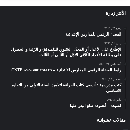
الأكثر زيارة
يونيو 17, 2019
الفضاء الرقمي للمدارس الإبتدائية
يونيو 21, 2020
الإطّلاع على الأعداد أو المعدّل السّنوي للتلميذ(ة) و الرّتبة و الحصول
على بطاقة الأعداد للثّلاثي الأوّل أو الثّاني أو الثّالث
أغسطس 26, 2021
رابط الفضاء الرقمي للمدارس الابتدائية – CNTE www.ent.cnte.tn
سبتمبر 12, 2016
كتب مدرسية : أنيسي كتاب القراءة لتلاميذ السنة الاولى من التعليم
الاساسي
مايو 5, 2017
قصيدة – أنشودة طلع البدر علينا
مقالات عشوائية