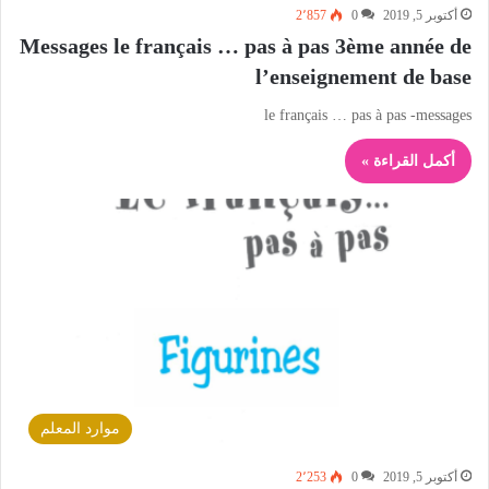
أكتوبر 5, 2019
0
2٬857
Messages le français … pas à pas 3ème année de
l’enseignement de base
le français … pas à pas -messages
أكمل القراءة »
موارد المعلم
أكتوبر 5, 2019
0
2٬253