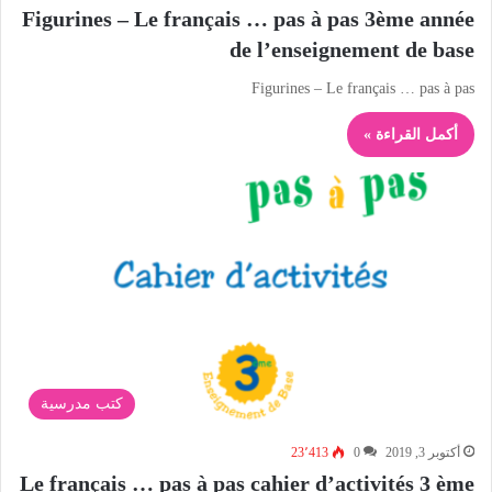
Figurines – Le français … pas à pas 3ème année
de l’enseignement de base
Figurines – Le français … pas à pas
أكمل القراءة »
كتب مدرسية
أكتوبر 3, 2019
0
23٬413
Le français … pas à pas cahier d’activités 3 ème