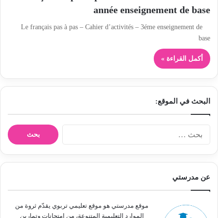
année enseignement de base
Le français pas à pas – Cahier d’activités – 3éme enseignement de
base
أكمل القراءة »
البحث في الموقع:
ا
ل
ب
ح
ث
عن مدرستي
ع
ن
:
موقع مدرستي هو موقع تعليمي تربوي يقدّم ثروة من
الموارد التعليمية المتنوعة، من امتحانات وتمارين