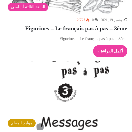
السنة الثالثة أساسي
نوفمبر 19, 2021
0
2٬725
Figurines – Le français pas à pas – 3ème
Figurines – Le français pas à pas – 3ème
أكمل القراءة »
موارد المعلم