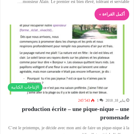
monsieur Alain. Le premier est bien élevé, tolérant et serviable.…
أكمل القراءة »
الإنتاجات الكتابية
يناير 18, 2018
1
245٬543
production écrite – une pique-nique – une
promenade
C’est le printemps, je décide avec mon ami de faire un pique-nique à la