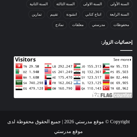
السنة الأولى
السنة الاولى
السنة الثالثة
السنة الثانية
السنة الرابعة
انتاج كتابي
انشودة
تقييم
تمارين
محفوظات
مدرستي
معلقات
نماذج
إحصائيات الزوار:
Copyright © موقع مدرستي 2026 | جميع الحقوق محفوظة لدى
موقع مدرستي