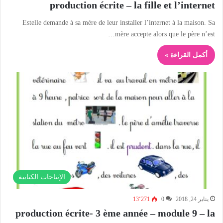
production écrite – la fille et l’internet
Estelle demande à sa mère de leur installer l’internet à la maison. Sa
mère accepte alors que le père n’est…
أكمل القراءة »
الإنتاجات الكتابية
يناير 24, 2018
0
13٬271
production écrite- 3 ème année – module 9 – la