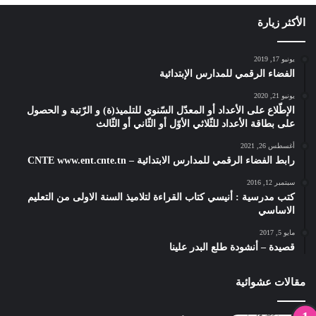
الأكثر زيارة
يونيو 17, 2019
الفضاء الرقمي للمدارس الإبتدائية
يونيو 21, 2020
الإطّلاع على الأعداد أو المعدّل السّنوي للتلميذ(ة) و الرّتبة و الحصول
على بطاقة الأعداد للثّلاثي الأوّل أو الثّاني أو الثّالث
أغسطس 26, 2021
رابط الفضاء الرقمي للمدارس الابتدائية – CNTE www.ent.cnte.tn
سبتمبر 12, 2016
كتب مدرسية : أنيسي كتاب القراءة لتلاميذ السنة الاولى من التعليم
الاساسي
مايو 5, 2017
قصيدة – أنشودة طلع البدر علينا
مقالات عشوائية