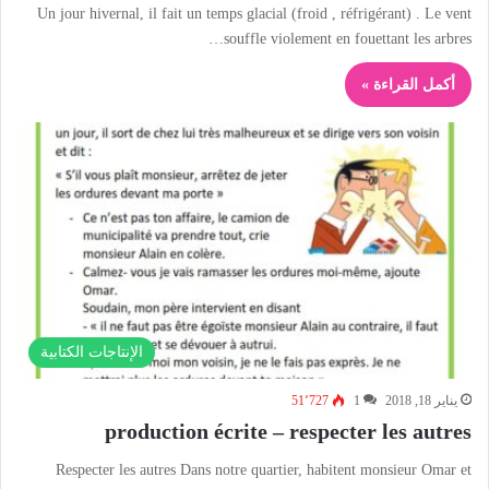
Un jour hivernal, il fait un temps glacial (froid , réfrigérant) . Le vent
souffle violement en fouettant les arbres…
أكمل القراءة »
الإنتاجات الكتابية
يناير 18, 2018
1
51٬727
production écrite – respecter les autres
Respecter les autres Dans notre quartier, habitent monsieur Omar et