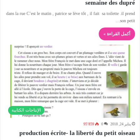
semaine des dupré
dans la rue C’est le matin , patrice se lève tôt , il fait sa toilette .il prend
son petit…
أكمل القراءة »
الإنتاجات الكتابية
يناير 24, 2018
0
95٬859
production écrite- la liberté du petit oiseau