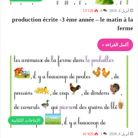
أبريل 4, 2018
0
13٬126
production écrite -3 ème année – le matin à la
ferme
أكمل القراءة »
الإنتاجات الكتابية
أبريل 4, 2018
1
41٬829