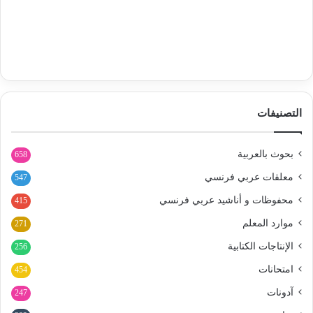
التصنيفات
بحوث بالعربية
658
معلقات عربي فرنسي
547
محفوظات و أناشيد عربي فرنسي
415
موارد المعلم
271
الإنتاجات الكتابية
256
امتحانات
454
آدونات
247