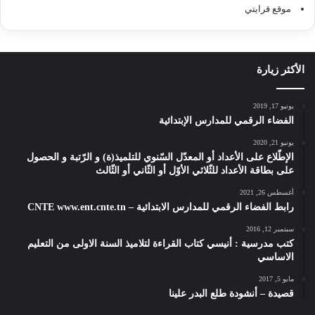
موقع قرايتي
الأكثر زيارة
يونيو 17, 2019
الفضاء الرقمي للمدارس الإبتدائية
يونيو 21, 2020
الإطّلاع على الأعداد أو المعدّل السّنوي للتلميذ(ة) و الرّتبة و الحصول
على بطاقة الأعداد للثّلاثي الأوّل أو الثّاني أو الثّالث
أغسطس 26, 2021
رابط الفضاء الرقمي للمدارس الابتدائية – CNTE www.ent.cnte.tn
سبتمبر 12, 2016
كتب مدرسية : أنيسي كتاب القراءة لتلاميذ السنة الاولى من التعليم
الاساسي
مايو 5, 2017
قصيدة – أنشودة طلع البدر علينا