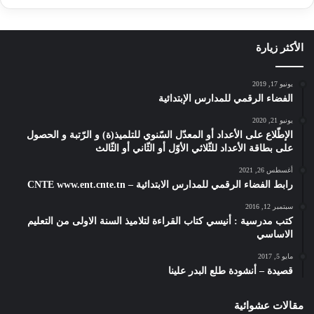
الأكثر زيارة
يونيو 17, 2019
الفضاء الرقمي للمدارس الإبتدائية
يونيو 21, 2020
الإطّلاع على الأعداد أو المعدّل السّنوي للتلميذ(ة) و الرّتبة و الحصول
على بطاقة الأعداد للثّلاثي الأوّل أو الثّاني أو الثّالث
أغسطس 26, 2021
رابط الفضاء الرقمي للمدارس الابتدائية – CNTE www.ent.cnte.tn
سبتمبر 12, 2016
كتب مدرسية : أنيسي كتاب القراءة لتلاميذ السنة الاولى من التعليم
الاساسي
مايو 5, 2017
قصيدة – أنشودة طلع البدر علينا
مقالات عشوائية