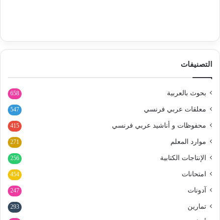
التصنيفات
بحوث بالعربية
658
معلقات عربي فرنسي
547
محفوظات و أناشيد عربي فرنسي
415
موارد المعلم
271
الإنتاجات الكتابية
256
امتحانات
454
آدونات
247
تمارين
293