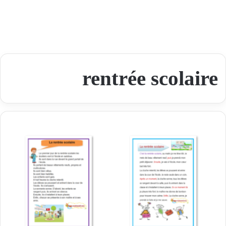
rentrée scolaire