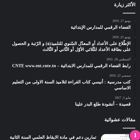
الأكثر زيارة
يونيو 17, 2019
الفضاء الرقمي للمدارس الإبتدائية
يونيو 21, 2020
الإطّلاع على الأعداد أو المعدّل السّنوي للتلميذ(ة) و الرّتبة و الحصول
على بطاقة الأعداد للثّلاثي الأوّل أو الثّاني أو الثّالث
أغسطس 26, 2021
رابط الفضاء الرقمي للمدارس الابتدائية – CNTE www.ent.cnte.tn
سبتمبر 12, 2016
كتب مدرسية : أنيسي كتاب القراءة لتلاميذ السنة الاولى من التعليم
الاساسي
مايو 5, 2017
قصيدة – أنشودة طلع البدر علينا
مقالات عشوائية
تمارين دعم في مادة الايقاظ العلمي السنة الثانية