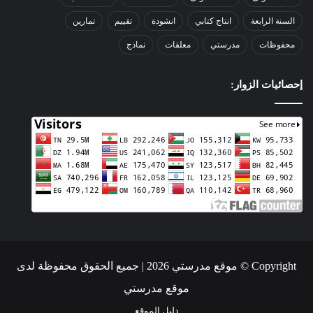
السنة الرابعة
انتاج كتابي
انشودة
تقييم
تمارين
محفوظات
مدرستي
معلقات
نماذج
إحصائيات الزوار:
Copyright © موقع مدرستي 2026 | جميع الحقوق محفوظة لدى
موقع مدرستي
دليل الموقع