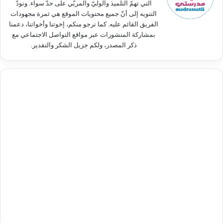
التي تهمّ التلميذ والوليّ والمربّي على حدّ سواء. ونودّ
التنويه إلى أنّ جميع محتويات الموقع هي ثمرة مجهودات
الفريق القائم عليه. كما نرجو منكم، إخوتنا وأخواتنا، دعمنا
بمشاركة المنشورات عبر مواقع التواصل الاجتماعي مع
ذكر المصدر، ولكم جزيل الشكر والتقدير.