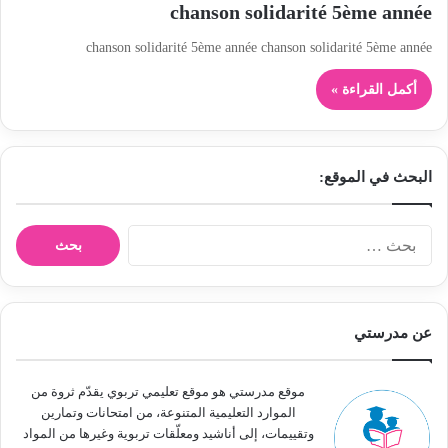
chanson solidarité 5ème année
chanson solidarité 5ème année chanson solidarité 5ème année
أكمل القراءة »
البحث في الموقع:
ا
ل
ب
ح
ث
عن مدرستي
ع
ن
:
موقع مدرستي هو موقع تعليمي تربوي يقدّم ثروة من
الموارد التعليمية المتنوعة، من امتحانات وتمارين
وتقييمات، إلى أناشيد ومعلّقات تربوية وغيرها من المواد