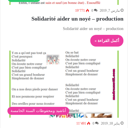
مارس 7, 2019
0
19٬771
Solidarité aider un noyé – production
Solidarité aider un noyé – production
أكمل القراءة »
أناشيد ومحفوظات السنة الخامسة
يناير 18, 2019
0
11٬491