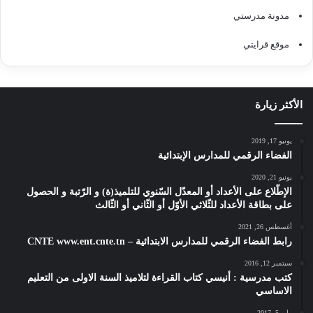
مدونة مدرستي
موقع قرايتي
الأكثر زيارة
يونيو 17, 2019
الفضاء الرقمي للمدارس الإبتدائية
يونيو 21, 2020
الإطّلاع على الأعداد أو المعدّل السّنوي للتلميذ(ة) و الرّتبة و الحصول
على بطاقة الأعداد للثّلاثي الأوّل أو الثّاني أو الثّالث
أغسطس 26, 2021
رابط الفضاء الرقمي للمدارس الابتدائية – CNTE www.ent.cnte.tn
سبتمبر 12, 2016
كتب مدرسية : أنيسي كتاب القراءة لتلاميذ السنة الاولى من التعليم
الاساسي
مايو 5, 2017