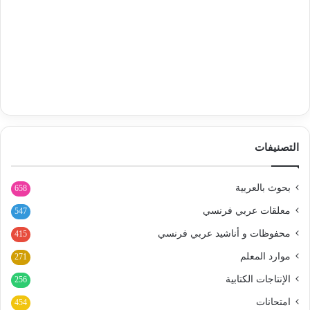
التصنيفات
بحوث بالعربية
658
معلقات عربي فرنسي
547
محفوظات و أناشيد عربي فرنسي
415
موارد المعلم
271
الإنتاجات الكتابية
256
امتحانات
454