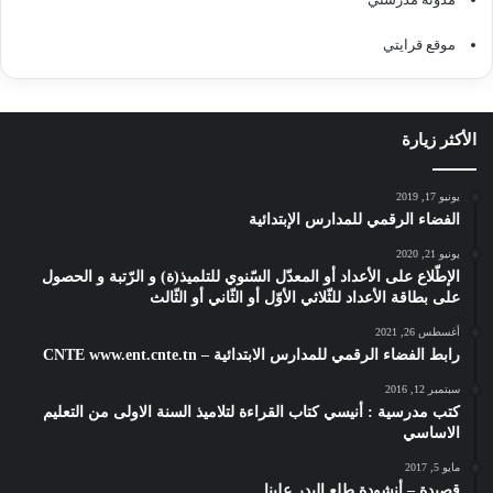
موقع قرايتي
الأكثر زيارة
يونيو 17, 2019
الفضاء الرقمي للمدارس الإبتدائية
يونيو 21, 2020
الإطّلاع على الأعداد أو المعدّل السّنوي للتلميذ(ة) و الرّتبة و الحصول
على بطاقة الأعداد للثّلاثي الأوّل أو الثّاني أو الثّالث
أغسطس 26, 2021
رابط الفضاء الرقمي للمدارس الابتدائية – CNTE www.ent.cnte.tn
سبتمبر 12, 2016
كتب مدرسية : أنيسي كتاب القراءة لتلاميذ السنة الاولى من التعليم
الاساسي
مايو 5, 2017
قصيدة – أنشودة طلع البدر علينا